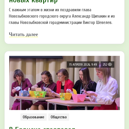
С важным этапом в жизни их поздравили глава
Новозыбковского городского округа Александр Щипакин и ио
главы Новозыбковской горадминистрации Виктор Шевелев.
Читать далее
15 АПРЕЛЯ 2026, 9:49
252
Образование
Общество