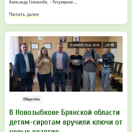
Александр Головачёв, – Регулярная ...
Читать далее
15 АПРЕЛЯ 2026, 10:14
226
Общество
В Новозыбкове Брянской области
детям-сиротам вручили ключи от
новых квартир