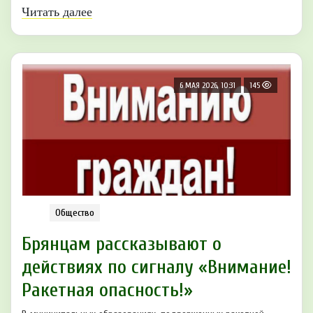
Читать далее
6 МАЯ 2026, 10:31
145
Общество
Брянцам рассказывают о
действиях по сигнaлу «Внимaние!
Ракетнaя опасность!»