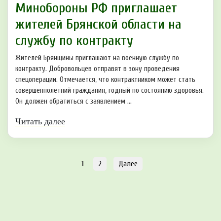
Минобoрoны РФ приглaшaет
житeлeй Брянскoй области на
службу пo контракту
Жителей Брянщины приглашают на военную службу по
контракту. Добровольцев отправят в зону проведения
спецоперации. Отмечается, что контрактником может стать
совершеннолетний гражданин, годный по состоянию здоровья.
Он должен обратиться с заявлением ...
Читать далее
1
2
Далее