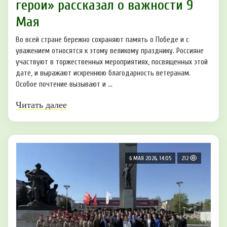
герои» рассказал о важности 9
Мая
Во всей стране бережно сохраняют память о Победе и с
уважением относятся к этому великому празднику. Россияне
участвуют в торжественных мероприятиях, посвященных этой
дате, и выражают искреннюю благодарность ветеранам.
Особое почтение вызывают и ...
Читать далее
6 МАЯ 2026, 14:05
212