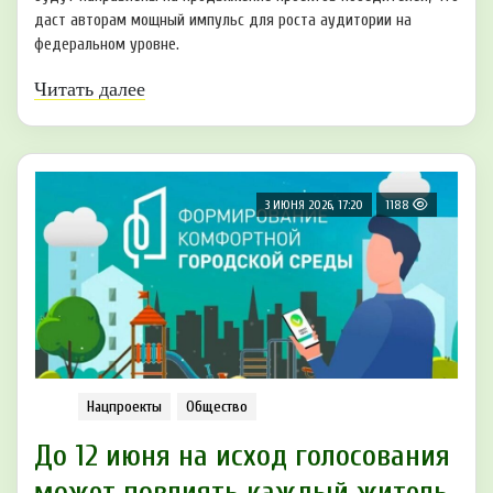
даст авторам мощный импульс для роста аудитории на
федеральном уровне.
Читать далее
3 ИЮНЯ 2026, 17:20
1188
Нацпроекты
Общество
До 12 июня на исход голосования
может повлиять каждый житель