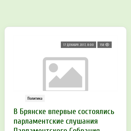
17 ДЕКАБРЯ 2017, 8:00
158
Политика
В Брянске впервые состоялись
парламентские слушания
Парламентского Собрания