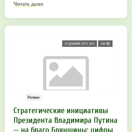
Читать далее
14 ДЕКАБРЯ 2017, 16:11
168
Регион
Стратегические инициативы
Президента Владимира Путина
— на благо Брянщины: цифры