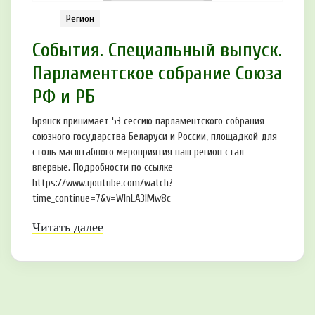
Регион
События. Специальный выпуск.
Парламентское собрание Союза
РФ и РБ
Брянск принимает 53 сессию парламентского собрания
союзного государства Беларуси и России, площадкой для
столь масштабного мероприятия наш регион стал
впервые. Подробности по ссылке
https://www.youtube.com/watch?
time_continue=7&v=WlnLA3lMw8c
Читать далее