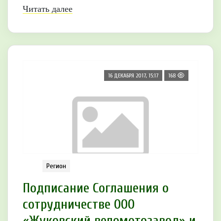
Читать далее
16 ДЕКАБРЯ 2017, 15:17
168
Регион
Подписание Соглашения о
сотрудничестве ООО
«Жуковский веломотозавод» и