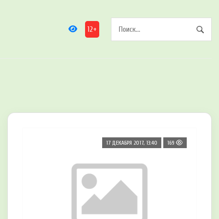
12+
17 ДЕКАБРЯ 2017, 13:40
169