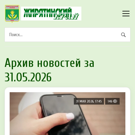
Архив новостей за
31.05.2026
31 МАЯ 2026, 17:45
146