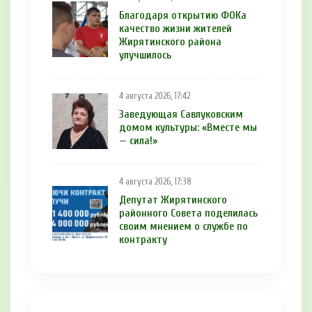
Благодаря открытию ФОКа
качество жизни жителей
Жирятинского района
улучшилось
4 августа 2026, 17:42
Заведующая Савлуковским
домом культуры: «Вместе мы
— сила!»
4 августа 2026, 17:38
Депутат Жирятинского
районного Совета поделилась
своим мнением о службе по
контракту