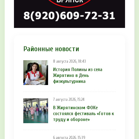
Районные новости
8 августа 2026, 18:43
История Полины из села
Жирятино в День
физкультурника
7 августа 2026, 15:24
В Жирятинском ФОКе
состоялся фестиваль «Готов к
труду и обороне»
6 августа 2026, 15:39