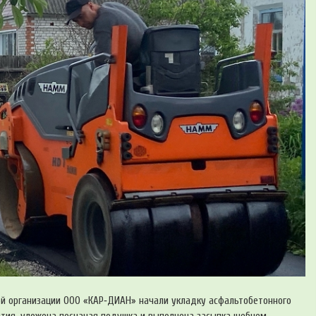
ой организации ООО «КАР‑ДИАН» начали укладку асфальтобетонного