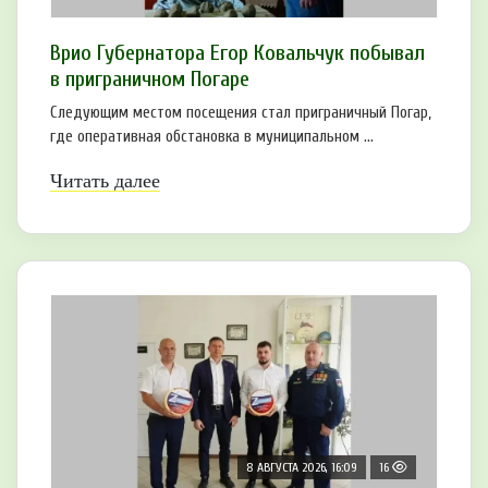
Врио Губернатора Егор Ковальчук побывал
в приграничном Погаре
Следующим местом посещения стал приграничный Погар,
где оперативная обстановка в муниципальном ...
Читать далее
8 АВГУСТА 2026, 16:09
16