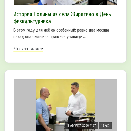
История Полины из села Жирятино в День
физкультурника
В этом году для неё он особенный: ровно два месяца
назад она окончила Брянское училище ...
Читать далее
8 АВГУСТА 2026, 11:37
19