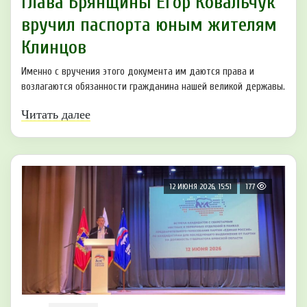
Глава Брянщины Егор Ковальчук
вручил паспорта юным жителям
Клинцов
Именно с вручения этого документа им даются права и
возлагаются обязанности гражданина нашей великой державы.
Читать далее
12 ИЮНЯ 2026, 15:51
177