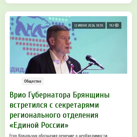
12 ИЮНЯ 2026, 18:55
192
Общество
Врио Губернатора Брянщины
встретился с секретарями
регионального отделения
«Единой России»
Егор Ковальчук обозначил решение о необходимости