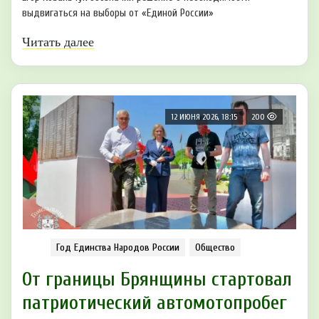
выдвигаться на выборы от «Единой России»
Читать далее
12 ИЮНЯ 2026, 18:15
200
Год Единства Народов России
Общество
От границы Брянщины стартовал
патриотический автомотопробег