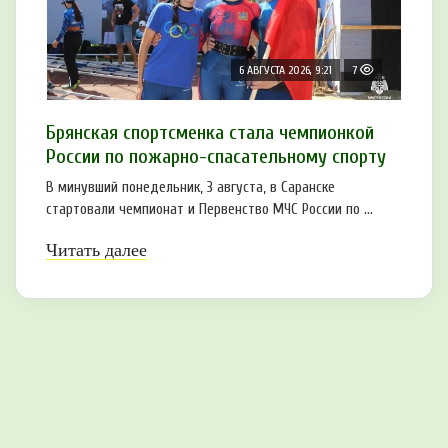
6 АВГУСТА 2026, 9:21
7
Брянская спортсменка стала чемпионкой
России по пожарно-спасательному спорту
В минувший понедельник, 3 августа, в Саранске
стартовали чемпионат и Первенство МЧС России по ...
Читать далее