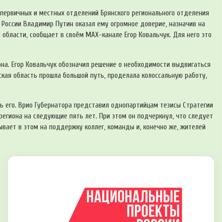
и первичных и местных отделений Брянского регионального отделения
т России Владимир Путин оказал ему огромное доверие, назначив на
области, сообщает в своём MAX-канале Егор Ковальчук. Для него это
она. Егор Ковальчук обозначил решение о необходимости выдвигаться
нская область прошла большой путь, проделала колоссальную работу,
ь его. Врио Губернатора представил однопартийцам тезисы Стратегии
 региона на следующие пять лет. При этом он подчеркнул, что следует
ывает в этом на поддержку коллег, команды и, конечно же, жителей