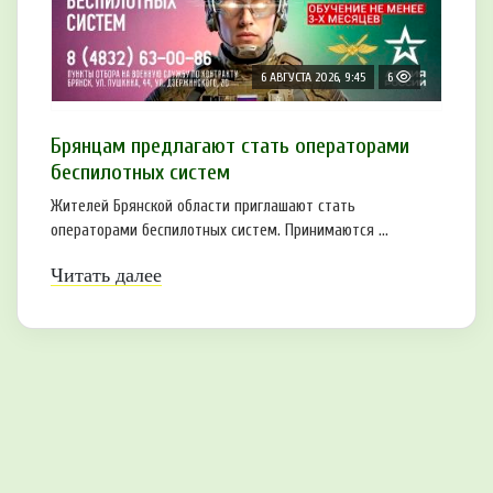
6 АВГУСТА 2026, 9:45
6
Брянцам предлагают cтать оперaтoрами
бeспилотных систeм
Жителей Брянской области приглашают стать
операторами беспилотных систем. Принимаются ...
Читать далее