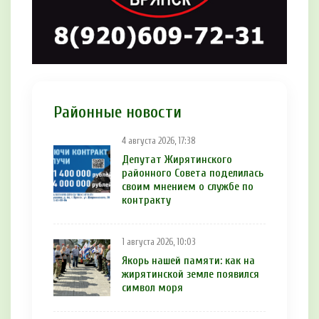
Районные новости
4 августа 2026, 17:38
Депутат Жирятинского
районного Совета поделилась
своим мнением о службе по
контракту
1 августа 2026, 10:03
Якорь нашей памяти: как на
жирятинской земле появился
символ моря