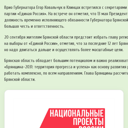
Врио Губернатора Егор Ковальчук в Клинцах встретился с секретарям
партии «Единая Россия». На встрече он отметил, что 13 мая Президен
должность временно исполняющего обязанности Губернатора Брянской 
большая честь и ответственность.
20 сентября жителям Брянской области предстоит избрать главу реги
на выборы от «Единой России», отметив, что за последние 12 лет Бря
но надо двигаться дальше и осуществлять более масштабные цели.
Брянская область обладает большим потенциалом и важно реализоват
«Брянщина-2031: территория прогресса и успеха» как основу развития
работать комплексно, по всем направлениям. Глава Брянщины рассчит
Брянской области.