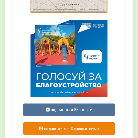
подписаться ВКонтакте
подписаться в Одноклассниках