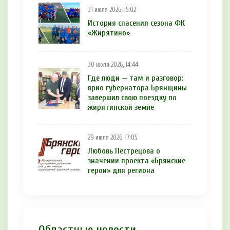
31 июля 2026, 15:02
История спасения сезона ФК
«Жирятино»
30 июля 2026, 14:44
Где люди — там и разговор:
врио губернатора Брянщины
завершил свою поездку по
жирятинской земле
29 июля 2026, 17:05
Любовь Пестрецова о
значении проекта «Брянские
герои» для региона
Областные новости