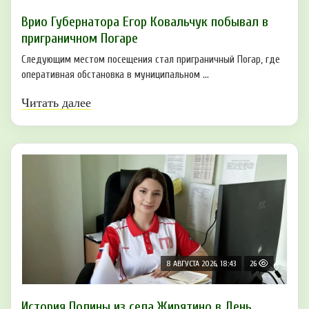
Врио Губернатора Егор Ковальчук побывал в
приграничном Погаре
Следующим местом посещения стал приграничный Погар, где
оперативная обстановка в муниципальном ...
Читать далее
8 АВГУСТА 2026, 18:43
26
История Полины из села Жирятино в День