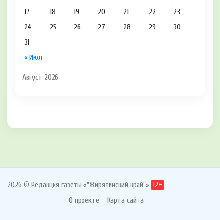
17
18
19
20
21
22
23
24
25
26
27
28
29
30
31
« Июл
Август 2026
2026 © Редакция газеты «"Жирятинский край"»
12+
О проекте
Карта сайта