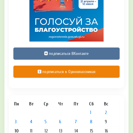
подписаться ВКонтакте
подписаться в Одноклассниках
Пн
Вт
Ср
Чт
Пт
Сб
Вс
1
2
3
4
5
6
7
8
9
10
11
12
13
14
15
16