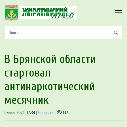
В Брянской области
стартoвал
антинаркoтический
месячник
1 июня 2026, 17:34 |
Общество
137