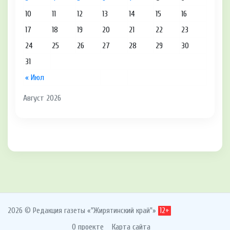
10
11
12
13
14
15
16
17
18
19
20
21
22
23
24
25
26
27
28
29
30
31
« Июл
Август 2026
2026 © Редакция газеты «"Жирятинский край"»
12+
О проекте
Карта сайта