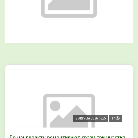
7 АВГУСТА 2026, 16:55
17
По нацпроекту ремонтируют сразу три участка