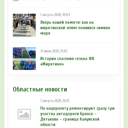
1 августа 2026, 10:03
Якорь нашей памяти: как на
жирятинской земле появился символ
моря
31 июля 2026, 15:02
История спасения сезона ФК
«Жирятино»
Областные новости
7 августа 2026, 16:55
По нацпроекту ремонтируют сразу три
участка автодороги Брянск –
Дятьково – граница Калужской
области