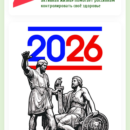
активная жизнь» помогает россиянам
контролировать своё здоровье