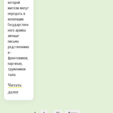
которой
жители могут
передать в
коллекцию
Государствен
ного архива
личные
письма
родственнико
в-
фронтовиков,
партизан,
тружеников
тыла.
Читать
далее