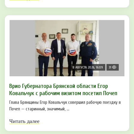
8 АВГУСТА 2026, 16:09
31
Врио Губернатора Брянской области Егор
Ковальчук с рабочим визитом посетил Почеп
Глава Брянщины Егор Ковальчук совершил рабочую поездку в
Почеп — старинный, значимый, ...
Читать далее