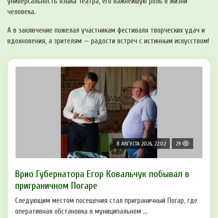
универсальность языка Театра, его важнейшую роль в жизни
человека.
А в заключение пожелал участникам фестиваля творческих удач и
вдохновения, а зрителям — радости встреч с истинным искусством!
8 АВГУСТА 2026, 22:02
29
Врио Губернатора Егор Ковальчук побывал в
приграничном Погаре
Следующим местом посещения стал приграничный Погар, где
оперативная обстановка в муниципальном ...