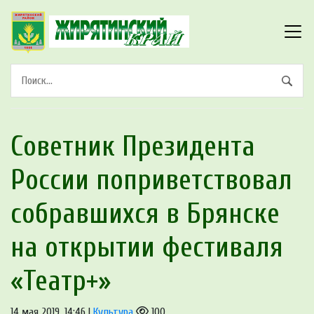
Советник Президента
России поприветствовал
собравшихся в Брянске
на открытии фестиваля
«Театр+»
14 мая 2019, 14:46 |
Культура
100