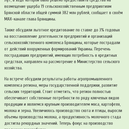
Лут, в ходе которой было решено предоставить средства на
возмещение ущерба 19 сельскохозяйственным предприятиям
Брянской области общей суммой 382 млн рублей, сообщает в своём
MAX-канале глава Брянщины.
Также обсудили льготное кредитование по ставке до 3% годовых
на восстановление деятельности предприятий и организаций
сельскохозяйственного комплекса Брянщины, которые пострадали
от действий вооруженных формирований Украины. Перечень
пострадавших предприятий, имеющих потребность в кредитных
средствах, направлен на рассмотрение в Министерство сельского
хозяйства.
На встрече обсудили результаты работы агропромышленного
комплекса региона, меры государственной поддержки, развитие
сельских территорий. Стоит отметить, что регион полностью
обеспечивает собственные потребности по ряду ключевых видов
продукции и являемся крупным производителем мяса, картофеля,
молока и зерна. Увеличилось производство скота и птицы, выросли
объемы производства молока, а продуктивность молочного стада
достигла рекордных значений. Теперь фокус на производство