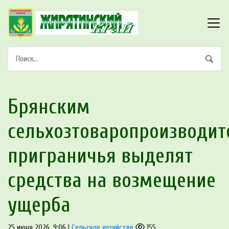
Брянским
сельхозтоваропроизводи
приграничья выделят
средства на возмещение
ущерба
25 июня 2026, 9:06 |
Сельское хозяйство
155