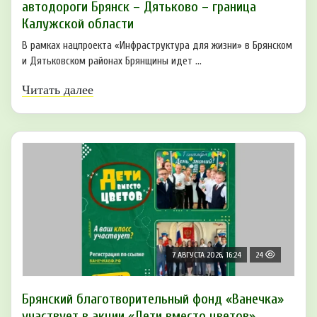
автодороги Брянск – Дятьково – граница
Калужской области
В рамках нацпроекта «Инфраструктура для жизни» в Брянском
и Дятьковском районах Брянщины идет ...
Читать далее
7 АВГУСТА 2026, 16:24
24
Брянский благотворительный фонд «Ванечка»
участвует в акции «Дети вместо цветов»