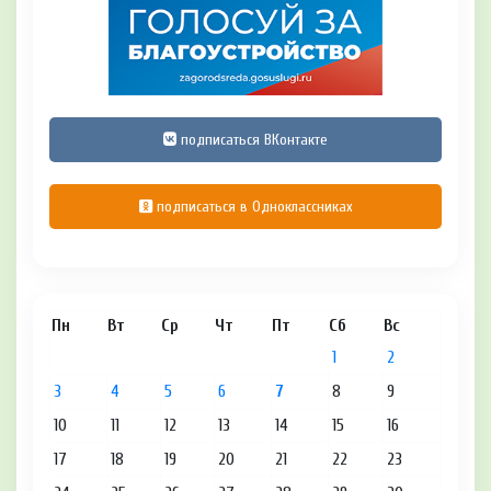
подписаться ВКонтакте
подписаться в Одноклассниках
Пн
Вт
Ср
Чт
Пт
Сб
Вс
1
2
3
4
5
6
7
8
9
10
11
12
13
14
15
16
17
18
19
20
21
22
23