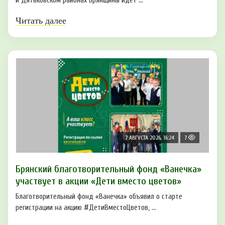
и Дятьковском районах Брянщины идет ...
Читать далее
7 АВГУСТА 2026, 16:24
7
Брянский благотворительный фонд «Ванечка»
участвует в акции «Дети вместо цветов»
Благотворительный фонд «Ванечка» объявил о старте
регистрации на акцию #ДетиВместоЦветов, ...