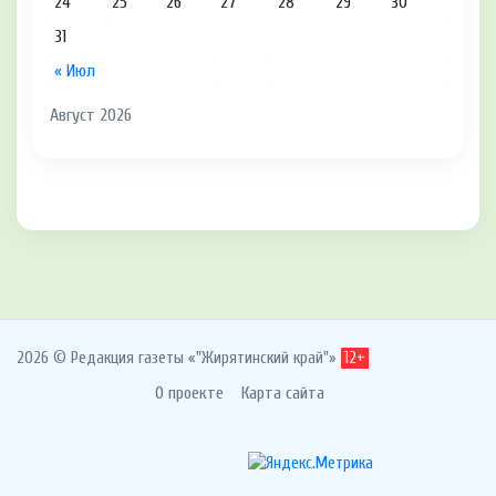
24
25
26
27
28
29
30
31
« Июл
Август 2026
2026 © Редакция газеты «"Жирятинский край"»
12+
О проекте
Карта сайта