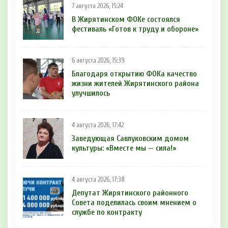
7 августа 2026, 15:24
В Жирятинском ФОКе состоялся
фестиваль «Готов к труду и обороне»
6 августа 2026, 15:39
Благодаря открытию ФОКа качество
жизни жителей Жирятинского района
улучшилось
4 августа 2026, 17:42
Заведующая Савлуковским домом
культуры: «Вместе мы — сила!»
4 августа 2026, 17:38
Депутат Жирятинского районного
Совета поделилась своим мнением о
службе по контракту