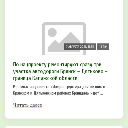
7 АВГУСТА 2026, 16:55
15
По нацпроекту ремонтируют сразу три
участка автодороги Брянск – Дятьково –
граница Калужской области
В рамках нацпроекта «Инфраструктура для жизни» в
Брянском и Дятьковском районах Брянщины идет ...
Читать далее