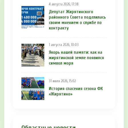
4 августа 2026, 17:38
Депутат Жирятинского
районного Совета поделилась
своим мнением о службе по
контракту
1 августа 2026, 10:03
Якорь нашей памяти: как на
жирятинской земле появился
символ моря
31 июля 2026, 15:02
История спасения сезона ФК
«Жирятино»
Областные новости