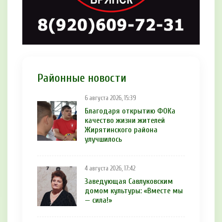
Районные новости
6 августа 2026, 15:39
Благодаря открытию ФОКа
качество жизни жителей
Жирятинского района
улучшилось
4 августа 2026, 17:42
Заведующая Савлуковским
домом культуры: «Вместе мы
— сила!»