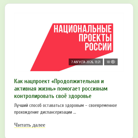
7 АВГУСТА 2026, 13:21
18
Как нацпроект «Продолжительная и
активная жизнь» помогает россиянам
контролировать своё здоровье
Лучший способ оставаться здоровым – своевременное
прохождение диспансеризации ...
Читать далее