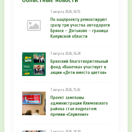
7 августа 2026, 16:55
По нацпроекту ремонтируют
сразу три участка автодороги
Брянск – Дятьково – граница
Калужской области
7 августа 2026, 16:24
Брянский благотворительный
фонд «Ванечка» участвует в
акции «Дети вместо цветов»
7 августа 2026, 15:26
Проект замглавы
администрации Климовского
района стал лауреатом
премии «Служение»
7 августа 2026, 14:20