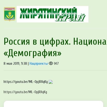
Россия в цифрах. Национ
«Демография»
8 мая 2019, 9:38 |
Нацпроекты
147
https://youtu.be/ML-OpjRXqKg
https://youtu.be/ML-OpjRXqKg