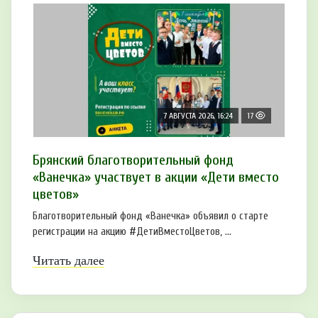
7 АВГУСТА 2026, 16:24
17
Брянский благотворительный фонд
«Ванечка» участвует в акции «Дети вместо
цветов»
Благотворительный фонд «Ванечка» объявил о старте
регистрации на акцию #ДетиВместоЦветов, ...
Читать далее