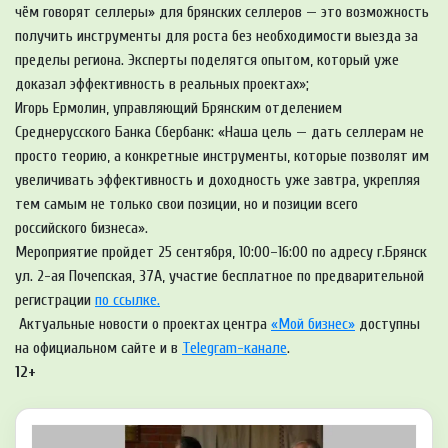
чём говорят селлеры» для брянских селлеров — это возможность
получить инструменты для роста без необходимости выезда за
пределы региона. Эксперты поделятся опытом, который уже
доказал эффективность в реальных проектах»;
Игорь Ермолин, управляющий Брянским отделением
Среднерусского Банка Сбербанк: «Наша цель — дать селлерам не
просто теорию, а конкретные инструменты, которые позволят им
увеличивать эффективность и доходность уже завтра, укрепляя
тем самым не только свои позиции, но и позиции всего
российского бизнеса».
Мероприятие пройдет 25 сентября, 10:00–16:00 по адресу г.Брянск
ул. 2-ая Почепская, 37А, участие бесплатное по предварительной
регистрации
по ссылке.
Актуальные новости о проектах центра
«Мой бизнес»
доступны
на официальном сайте и в
Telegram-канале
.
12+