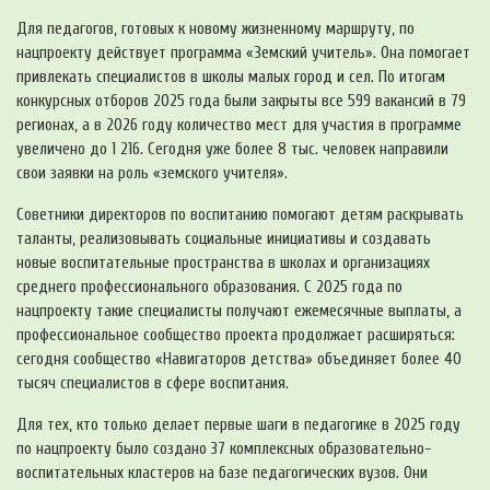
Для педагогов, готовых к новому жизненному маршруту, по
нацпроекту действует программа «Земский учитель». Она помогает
привлекать специалистов в школы малых город и сел. По итогам
конкурсных отборов 2025 года были закрыты все 599 вакансий в 79
регионах, а в 2026 году количество мест для участия в программе
увеличено до 1 216. Сегодня уже более 8 тыс. человек направили
свои заявки на роль «земского учителя».
Советники директоров по воспитанию помогают детям раскрывать
таланты, реализовывать социальные инициативы и создавать
новые воспитательные пространства в школах и организациях
среднего профессионального образования. С 2025 года по
нацпроекту такие специалисты получают ежемесячные выплаты, а
профессиональное сообщество проекта продолжает расширяться:
сегодня сообщество «Навигаторов детства» объединяет более 40
тысяч специалистов в сфере воспитания.
Для тех, кто только делает первые шаги в педагогике в 2025 году
по нацпроекту было создано 37 комплексных образовательно-
воспитательных кластеров на базе педагогических вузов. Они