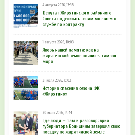
4 августа 2026, 17:38
Депутат Жирятинского районного
Совета поделилась своим мнением о
службе по контракту
1 августа 2026, 10:03
Якорь нашей памяти: как на
жирятинской земле появился символ
моря
31 июля 2026, 15:02
История спасения сезона ФК
«Жирятино»
30 июля 2026, 14:44
Где люди — там и разговор: врио
губернатора Брянщины завершил свою
поездку по жирятинской земле