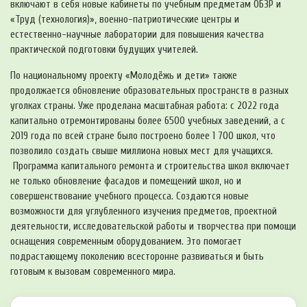
включают в себя новые кабинеты по учебным предметам ОБЗР и
«Труд (технология)», военно-патриотические центры и
естественно-научные лаборатории для повышения качества
практической подготовки будущих учителей.
По национальному проекту «Молодёжь и дети» также
продолжается обновление образовательных пространств в разных
уголках страны. Уже проделана масштабная работа: с 2022 года
капитально отремонтированы более 6500 учебных заведений, а с
2019 года по всей стране было построено более 1 700 школ, что
позволило создать свыше миллиона новых мест для учащихся.
Программа капитального ремонта и строительства школ включает
не только обновление фасадов и помещений школ, но и
совершенствование учебного процесса. Создаются новые
возможности для углубленного изучения предметов, проектной
деятельности, исследовательской работы и творчества при помощи
оснащения современным оборудованием. Это помогает
подрастающему поколению всесторонне развиваться и быть
готовым к вызовам современного мира.