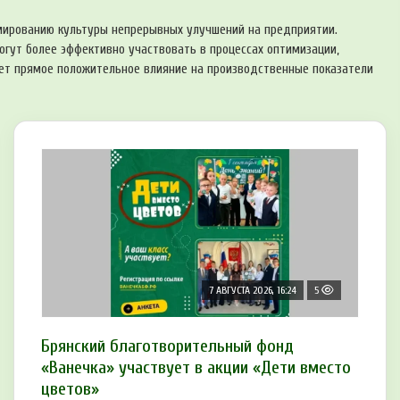
ированию культуры непрерывных улучшений на предприятии.
огут более эффективно участвовать в процессах оптимизации,
жет прямое положительное влияние на производственные показатели
7 АВГУСТА 2026, 16:24
5
Брянский благотворительный фонд
«Ванечка» участвует в акции «Дети вместо
цветов»