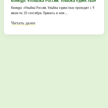
конкурс «Улыбка России. Улыбка единства»
Конкурс «Улыбка России. Улыбка единства» проходит с 9
июля по 20 сентября. Принять в нем ...
Читать далее