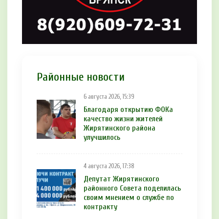
Районные новости
6 августа 2026, 15:39
Благодаря открытию ФОКа
качество жизни жителей
Жирятинского района
улучшилось
4 августа 2026, 17:38
Депутат Жирятинского
районного Совета поделилась
своим мнением о службе по
контракту