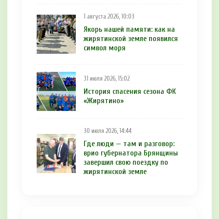
1 августа 2026, 10:03
Якорь нашей памяти: как на
жирятинской земле появился
символ моря
31 июля 2026, 15:02
История спасения сезона ФК
«Жирятино»
30 июля 2026, 14:44
Где люди — там и разговор:
врио губернатора Брянщины
завершил свою поездку по
жирятинской земле