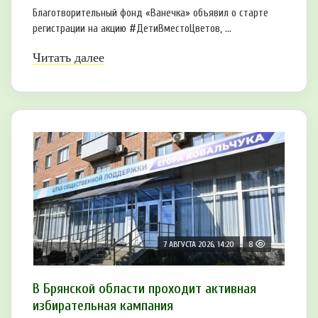
Благотворительный фонд «Ванечка» объявил о старте
регистрации на акцию #ДетиВместоЦветов, ...
Читать далее
7 АВГУСТА 2026, 14:20
8
В Брянской области проходит активная
избирательная кампания