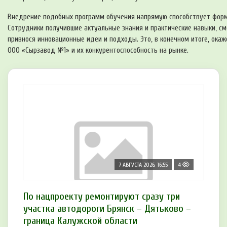
Внедрение подобных программ обучения напрямую способствует форм
Сотрудники получившие актуальные знания и практические навыки, см
привнося инновационные идеи и подходы. Это, в конечном итоге, ока
ООО «Сырзавод №1» и их конкурентоспособность на рынке.
7 АВГУСТА 2026, 16:55
4
По нацпроекту ремонтируют сразу три
участка автодороги Брянск – Дятьково –
граница Калужской области