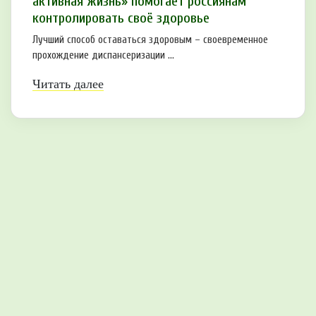
активная жизнь» помогает россиянам
контролировать своё здоровье
Лучший способ оставаться здоровым – своевременное
прохождение диспансеризации ...
Читать далее