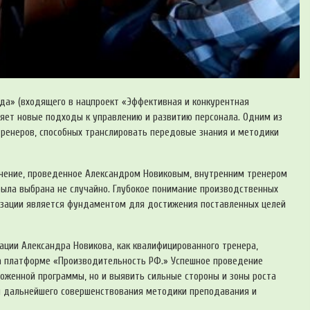
да» (входящего в нацпроект «Эффективная и конкурентная
яет новые подходы к управлению и развитию персонала. Одним из
тренеров, способных транслировать передовые знания и методики
чение, проведенное Александром Новиковым, внутренним тренером
ыла выбрана не случайно. Глубокое понимание производственных
мизации является фундаментом для достижения поставленных целей
ации Александра Новикова, как квалифицированного тренера,
на платформе «Производительность РФ.» Успешное проведение
оженной программы, но и выявить сильные стороны и зоны роста
ля дальнейшего совершенствования методики преподавания и