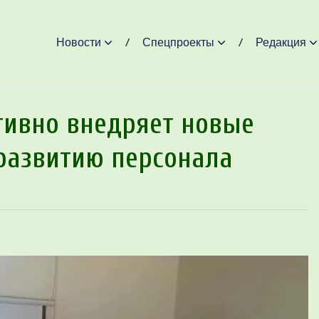
Новости
Спецпроекты
Редакция
тивно внедряет новые
развитию персонала