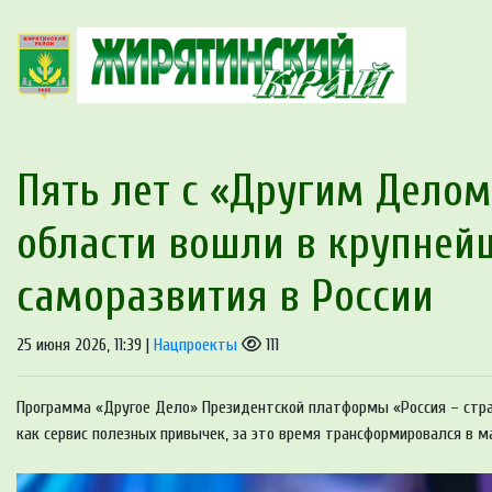
Пять лет с «Другим Делом
области вошли в крупней
саморазвития в России
25 июня 2026, 11:39 |
Нацпроекты
111
Программа «Другое Дело» Президентской платформы «Россия – стра
как сервис полезных привычек, за это время трансформировался в ма