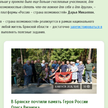
дальше у проекта было еще больше счастливых участников, для
возможностью сделать что-то важное для себя и для других»
, –
 платформы «Россия – страна возможностей»
Дарья Микаелян.
 – страна возможностей» реализуется в рамках национального
т любой житель Брянской области – достаточно
зарегистрироваться в
 выполнять полезные задания.
6 АВГУСТА 2026, 16:41
10
В Брянске почтили память Героя России
Олега Визнюка