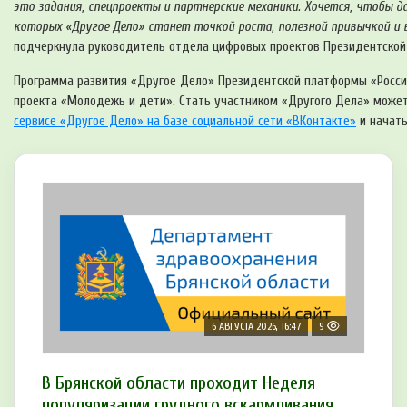
это задания, спецпроекты и партнерские механики. Хочется, чтобы 
которых «Другое Дело» станет точкой роста, полезной привычкой и 
подчеркнула руководитель отдела цифровых проектов Президентской
Программа развития «Другое Дело» Президентской платформы «Россия
проекта «Молодежь и дети». Стать участником «Другого Дела» може
сервисе «Другое Дело» на базе социальной сети «ВКонтакте»
и начать
6 АВГУСТА 2026, 16:47
9
В Брянской области проходит Неделя
популяризации грудного вскармливания