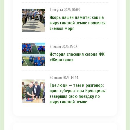
1 августа 2026, 10:03
Якорь нашей памяти: как на
жирятинской земле появился
символ моря
31 июля 2026, 15:02
История спасения сезона ФК
«Жирятино»
30 июля 2026, 14:44
Где люди — там и разговор:
врио губернатора Брянщины
завершил свою поездку по
жирятинской земле