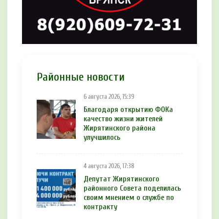
Районные новости
6 августа 2026, 15:39
Благодаря открытию ФОКа
качество жизни жителей
Жирятинского района
улучшилось
4 августа 2026, 17:38
Депутат Жирятинского
районного Совета поделилась
своим мнением о службе по
контракту