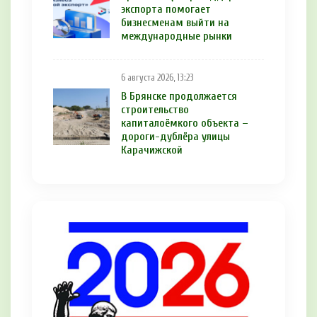
экспорта помогает
бизнесменам выйти на
международные рынки
6 августа 2026, 13:23
В Брянске продолжается
строительство
капиталоёмкого объекта –
дороги-дублёра улицы
Карачижской