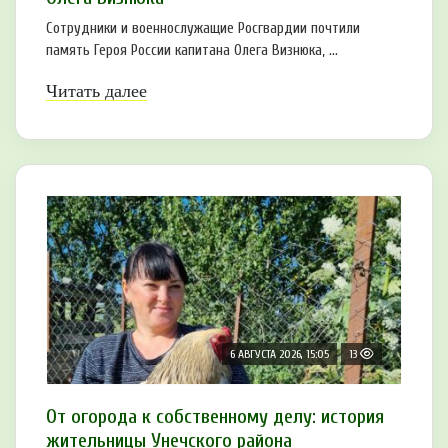
Сотрудники и военнослужащие Росгвардии почтили
память Героя России капитана Олега Визнюка, ...
Читать далее
6 АВГУСТА 2026, 15:05
13
От огорода к собственному делу: история
жительницы Унечского района