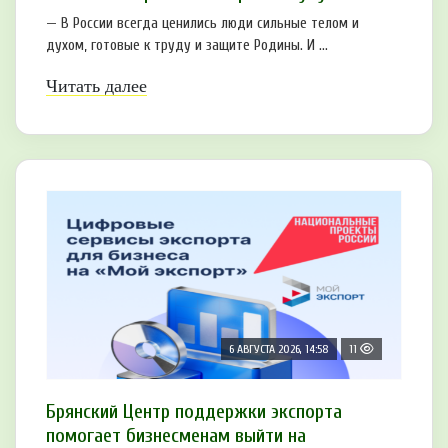
— В России всегда ценились люди сильные телом и
духом, готовые к труду и защите Родины. И ...
Читать далее
6 АВГУСТА 2026, 14:58
11
Брянский Центр поддержки экспорта
помогает бизнесменам выйти на