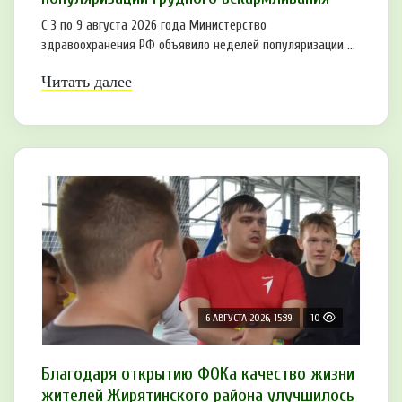
С 3 по 9 августа 2026 года Министерство
здравоохранения РФ объявило неделей популяризации ...
Читать далее
6 АВГУСТА 2026, 15:39
10
Благодаря открытию ФОКа качество жизни
жителей Жирятинского района улучшилось