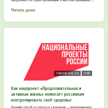
продолжается серия публикаций о жителях Брянщины, ...
Читать далее
7 АВГУСТА 2026, 13:21
14
Как нацпроект «Продолжительная и
активная жизнь» помогает россиянам
контролировать своё здоровье
Лучший способ оставаться здоровым – своевременное