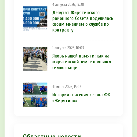
4 августа 2026, 17:38
Депутат Жирятинского
районного Совета поделилась
своим мнением о службе по
контракту
1 августа 2026, 10:03
Якорь нашей памяти: как на
жирятинской земле появился
символ моря
31 июля 2026, 15:02
История спасения сезона ФК
«Жирятино»
Областные новости