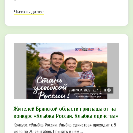
Читать далее
7 АВГУСТА 2026, 12:57
11
Жителей Брянской области приглашают на
конкурс «Улыбка России. Улыбка единства»
Конкурс «Улыбка России. Улыбка единства» проходит с 9
июля по 20 сентября. Принять в нем ...