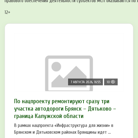
правового обеспечения деятельности субъектов МСП оказываются по 
12+
7 АВГУСТА 2026, 16:55
10
По нацпроекту ремонтируют сразу три
участка автодороги Брянск – Дятьково –
граница Калужской области
В рамках нацпроекта «Инфраструктура для жизни» в
Брянском и Дятьковском районах Брянщины идет ...