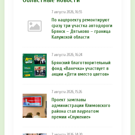
7 августа 2026, 16:55
По нацпроекту ремонтируют
сразу три участка автодороги
Брянск – Дятьково – граница
Калужской области
7 августа 2026, 16:24
Брянский благотворительный
фонд «Ванечка» участвует в
акции «Дети вместо цветов»
7 августа 2026, 15:26
Проект замглавы
администрации Климовского
района стал лауреатом
премии «Служение»
7 августа 2026, 14:20