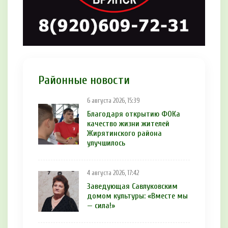
Районные новости
6 августа 2026, 15:39
Благодаря открытию ФОКа
качество жизни жителей
Жирятинского района
улучшилось
4 августа 2026, 17:42
Заведующая Савлуковским
домом культуры: «Вместе мы
— сила!»