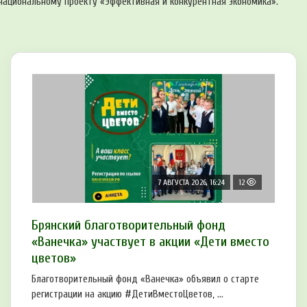
национальному проекту «Эффективная и конкурентная экономика».
7 АВГУСТА 2026, 16:24
12
Брянский благотворительный фонд
«Ванечка» участвует в акции «Дети вместо
цветов»
Благотворительный фонд «Ванечка» объявил о старте
регистрации на акцию #ДетиВместоЦветов, ...