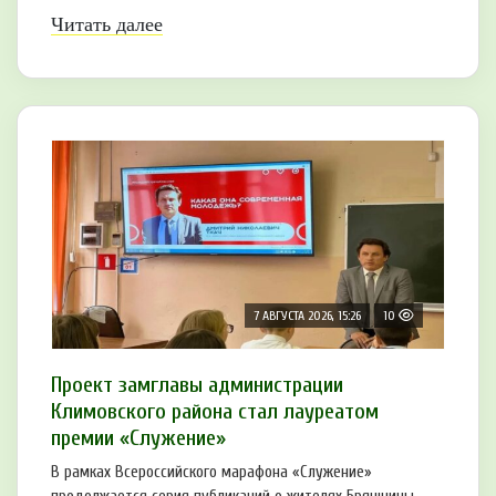
Читать далее
7 АВГУСТА 2026, 15:26
10
Проект замглавы администрации
Климовского района стал лауреатом
премии «Служение»
В рамках Всероссийского марафона «Служение»