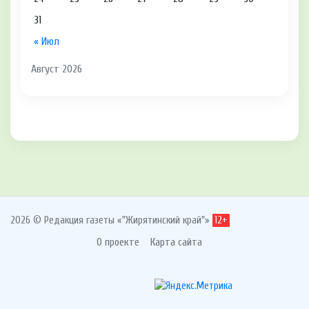
31
« Июл
Август 2026
2026 © Редакция газеты «"Жирятинский край"»
12+
О проекте
Карта сайта