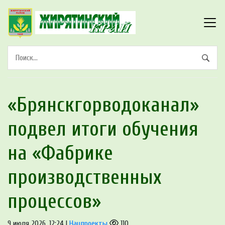
«Брянскгорводоканал»
подвел итоги обучения
на «Фабрике
производственных
процессов»
9 июля 2026, 12:24 |
Нацпроекты
110