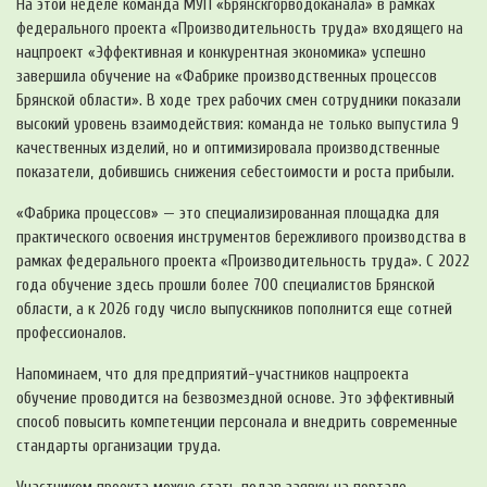
На этой неделе команда МУП «Брянскгорводоканала» в рамках
федерального проекта «Производительность труда» входящего на
нацпроект «Эффективная и конкурентная экономика» успешно
завершила обучение на «Фабрике производственных процессов
Брянской области». В ходе трех рабочих смен сотрудники показали
высокий уровень взаимодействия: команда не только выпустила 9
качественных изделий, но и оптимизировала производственные
показатели, добившись снижения себестоимости и роста прибыли.
«Фабрика процессов» — это специализированная площадка для
практического освоения инструментов бережливого производства в
рамках федерального проекта «Производительность труда». С 2022
года обучение здесь прошли более 700 специалистов Брянской
области, а к 2026 году число выпускников пополнится еще сотней
профессионалов.
Напоминаем, что для предприятий-участников нацпроекта
обучение проводится на безвозмездной основе. Это эффективный
способ повысить компетенции персонала и внедрить современные
стандарты организации труда.