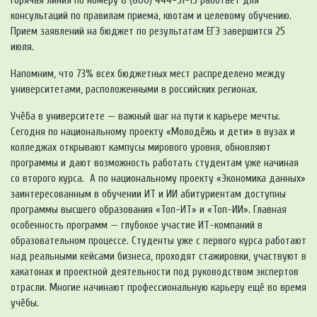
Горячая линия по номеру 8 (800) 444-51-15 работает для
консультаций по правилам приема, квотам и целевому обучению.
Прием заявлений на бюджет по результатам ЕГЭ завершится 25
июля.
Напомним, что 73% всех бюджетных мест распределено между
университетами, расположенными в российских регионах.
Учёба в университете — важный шаг на пути к карьере мечты.
Сегодня по национальному проекту «Молодёжь и дети» в вузах и
колледжах открывают кампусы мирового уровня, обновляют
программы и дают возможность работать студентам уже начиная
со второго курса. А по национальному проекту «Экономика данных»
заинтересованным в обучении ИТ и ИИ абитуриентам доступны
программы высшего образования «Топ-ИТ» и «Топ-ИИ». Главная
особенность программ — глубокое участие ИТ-компаний в
образовательном процессе. Студенты уже с первого курса работают
над реальными кейсами бизнеса, проходят стажировки, участвуют в
хакатонах и проектной деятельности под руководством экспертов
отрасли. Многие начинают профессиональную карьеру ещё во время
учёбы.