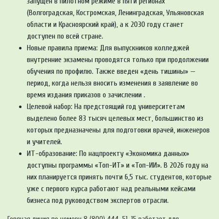
запущен в пилотном режиме в пяти регионах
(Волгоградская, Костромская, Ленинградская, Ульяновская
области и Красноярский край), а к 2030 году станет
доступен по всей стране.
Новые правила приема: Для выпускников колледжей
внутренние экзамены проводятся только при продолжении
обучения по профилю. Также введен «день тишины» —
период, когда нельзя вносить изменения в заявление во
время издания приказов о зачислении .
Целевой набор: На предстоящий год университетам
выделено более 83 тысяч целевых мест, большинство из
которых предназначены для подготовки врачей, инженеров
и учителей.
ИТ-образование: По нацпроекту «Экономика данных»
доступны программы «Топ-ИТ» и «Топ-ИИ». В 2026 году на
них планируется принять почти 6,5 тыс. студентов, которые
уже с первого курса работают над реальными кейсами
бизнеса под руководством экспертов отрасли.