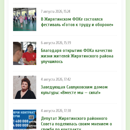
7 августа 2026, 15:24
В Жирятинском ФОКе состоялся
фестиваль «Готов к труду и обороне»
6 августа 2026, 15:39
Благодаря открытию ФОКа качество
жизни жителей Жирятинского района
улучшилось
4 августа 2026, 17:42
Заведующая Савлуковским домом
культуры: «Вместе мы — сила!»
4 августа 2026, 17:38
Депутат Жирятинского районного
Совета поделилась своим мнением о
службе по контракту