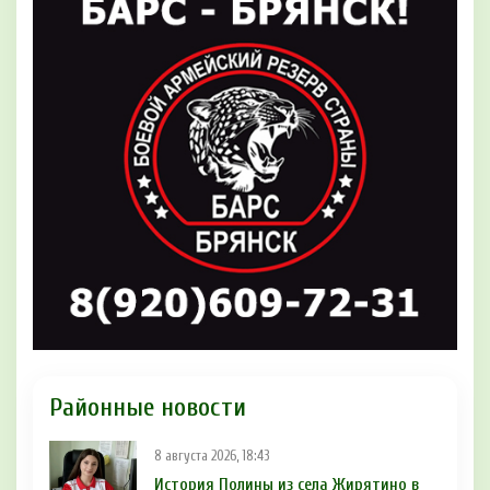
Районные новости
8 августа 2026, 18:43
История Полины из села Жирятино в