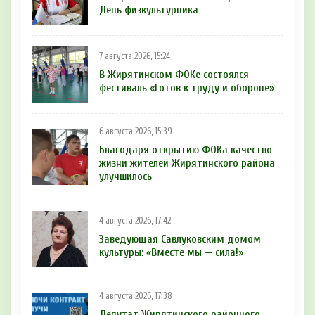
День физкультурника
7 августа 2026, 15:24
В Жирятинском ФОКе состоялся
фестиваль «Готов к труду и обороне»
6 августа 2026, 15:39
Благодаря открытию ФОКа качество
жизни жителей Жирятинского района
улучшилось
4 августа 2026, 17:42
Заведующая Савлуковским домом
культуры: «Вместе мы — сила!»
4 августа 2026, 17:38
Депутат Жирятинского районного