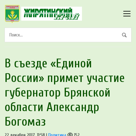
В съезде «Единой
России» примет участие
губернатор Брянской
области Александр
Богомаз
22 декабря 2017, 11:58 |
Политика
152