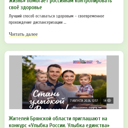
жизнь» помогает россиянам контролировать
своё здоровье
Лучший способ оставаться здоровым – своевременное
прохождение диспансеризации ...
Читать далее
7 АВГУСТА 2026, 12:57
14
Жителей Брянской области приглашают на
конкурс «Улыбка России. Улыбка единства»