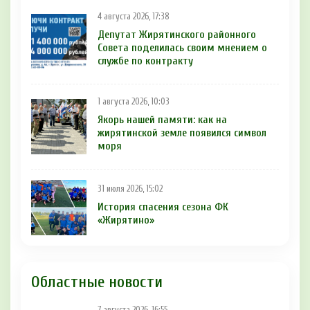
4 августа 2026, 17:38
Депутат Жирятинского районного
Совета поделилась своим мнением о
службе по контракту
1 августа 2026, 10:03
Якорь нашей памяти: как на
жирятинской земле появился символ
моря
31 июля 2026, 15:02
История спасения сезона ФК
«Жирятино»
Областные новости
7 августа 2026, 16:55