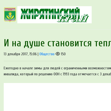
И на душе становится теп
13 декабря 2017, 15:06 |
Общество
150
Ежегодно в начале зимы для людей с ограниченными возможностя
инвалида, который по решению ООН с 1993 года отмечается с 3 декаб