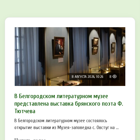
8 АВГУСТА 2026, 10:26
8
В Белгородском литературном музее
представлена выставка брянского поэта Ф.
Тютчева
В Белгородском литературном музее состоялось
открытие выставки из Музея-заповедка с. Овстуг на ...