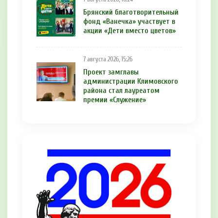
Брянский благотворительный
фонд «Ванечка» участвует в
акции «Дети вместо цветов»
7 августа 2026, 15:26
Проект замглавы
администрации Климовского
района стал лауреатом
премии «Служение»