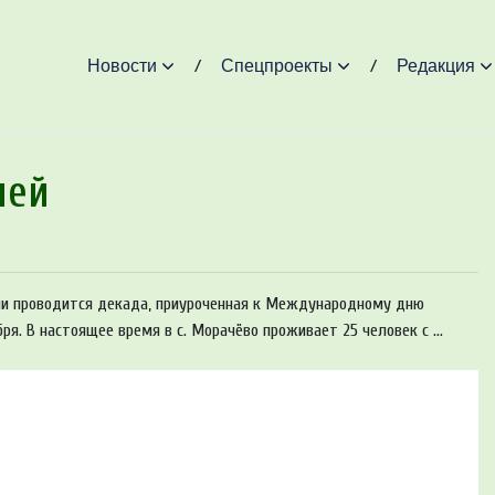
Новости
Спецпроекты
Редакция
лей
ми проводится декада, приуроченная к Международному дню
ря. В настоящее время в с. Морачёво проживает 25 человек с ...