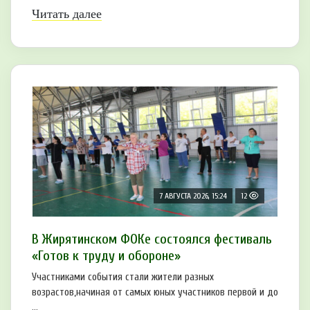
Читать далее
7 АВГУСТА 2026, 15:24
12
В Жирятинском ФОКе состоялся фестиваль
«Готов к труду и обороне»
Участниками события стали жители разных
возрастов,начиная от самых юных участников первой и до
...