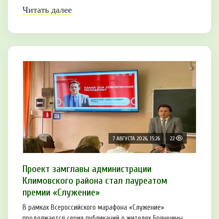
Читать далее
7 АВГУСТА 2026, 15:26
22
Проект замглавы администрации
Климовского района стал лауреатом
премии «Служение»
В рамках Всероссийского марафона «Служение»
продолжается серия публикаций о жителях Брянщины, ...