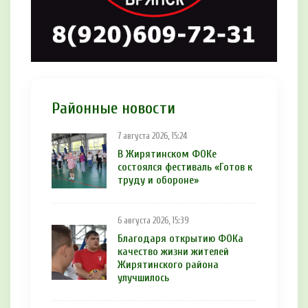
Районные новости
7 августа 2026, 15:24
В Жирятинском ФОКе
состоялся фестиваль «Готов к
труду и обороне»
6 августа 2026, 15:39
Благодаря открытию ФОКа
качество жизни жителей
Жирятинского района
улучшилось