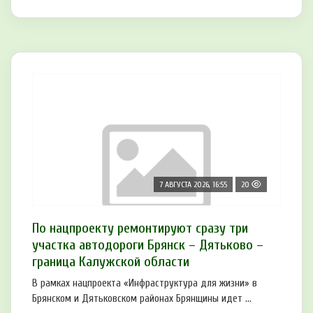
7 АВГУСТА 2026, 16:55
20
По нацпроекту ремонтируют сразу три
участка автодороги Брянск – Дятьково –
граница Калужской области
В рамках нацпроекта «Инфраструктура для жизни» в
Брянском и Дятьковском районах Брянщины идет ...