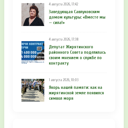
4 августа 2026, 17:42
Заведующая Савлуковским
домом культуры: «Вместе мы
— сила!»
4 августа 2026, 17:38
Депутат Жирятинского
районного Совета поделилась
своим мнением о службе по
контракту
1 августа 2026, 10:03
Якорь нашей памяти: как на
жирятинской земле появился
символ моря