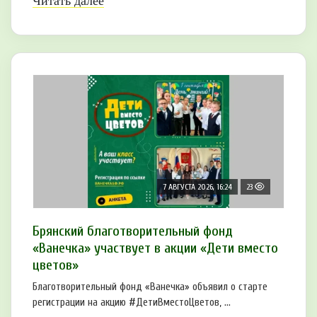
Читать далее
7 АВГУСТА 2026, 16:24
23
Брянский благотворительный фонд
«Ванечка» участвует в акции «Дети вместо
цветов»
Благотворительный фонд «Ванечка» объявил о старте
регистрации на акцию #ДетиВместоЦветов, ...