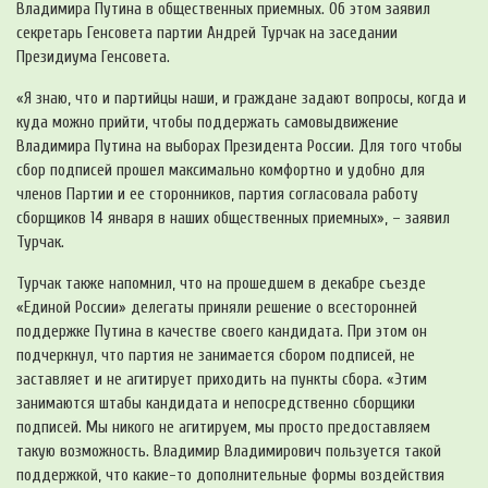
Владимира Путина в общественных приемных. Об этом заявил
секретарь Генсовета партии Андрей Турчак на заседании
Президиума Генсовета.
«Я знаю, что и партийцы наши, и граждане задают вопросы, когда и
куда можно прийти, чтобы поддержать самовыдвижение
Владимира Путина на выборах Президента России. Для того чтобы
сбор подписей прошел максимально комфортно и удобно для
членов Партии и ее сторонников, партия согласовала работу
сборщиков 14 января в наших общественных приемных», – заявил
Турчак.
Турчак также напомнил, что на прошедшем в декабре съезде
«Единой России» делегаты приняли решение о всесторонней
поддержке Путина в качестве своего кандидата. При этом он
подчеркнул, что партия не занимается сбором подписей, не
заставляет и не агитирует приходить на пункты сбора. «Этим
занимаются штабы кандидата и непосредственно сборщики
подписей. Мы никого не агитируем, мы просто предоставляем
такую возможность. Владимир Владимирович пользуется такой
поддержкой, что какие-то дополнительные формы воздействия