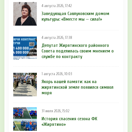
4 августа 2026, 17:42
Заведующая Савлуковским домом
культуры: «Вместе мы — сила!»
4 августа 2026, 17:38
Депутат Жирятинского районного
Совета поделилась своим мнением о
службе по контракту
1 августа 2026, 10:03
Якорь нашей памяти: как на
жирятинской земле появился символ
моря
31 июля 2026, 15:02
История спасения сезона ФК
«Жирятино»