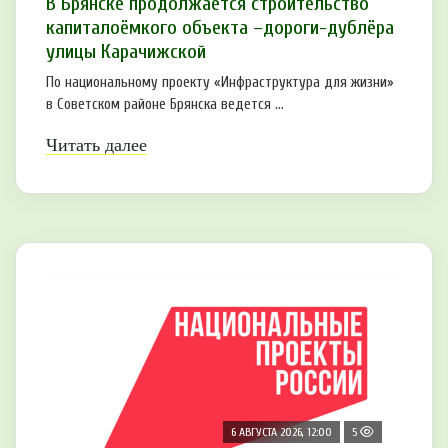
В Брянске продолжается строительство
капиталоёмкого объекта –дороги-дублёра
улицы Карачижской
По национальному проекту «Инфраструктура для жизни»
в Советском районе Брянска ведется ...
Читать далее
6 АВГУСТА 2026, 12:00
5