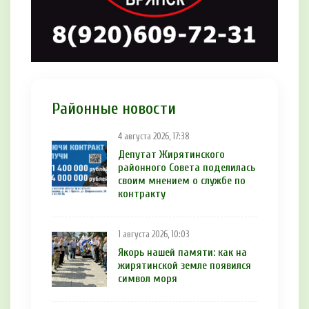
Районные новости
4 августа 2026, 17:38
Депутат Жирятинского
районного Совета поделилась
своим мнением о службе по
контракту
1 августа 2026, 10:03
Якорь нашей памяти: как на
жирятинской земле появился
символ моря