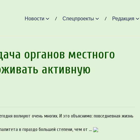
Новости
Спецпроекты
Редакция
дача органов местного
рживать активную
егодня волнуют очень многих. И это объяснимо: повседневная жизнь
алитета в гораздо большей степени, чем от ...