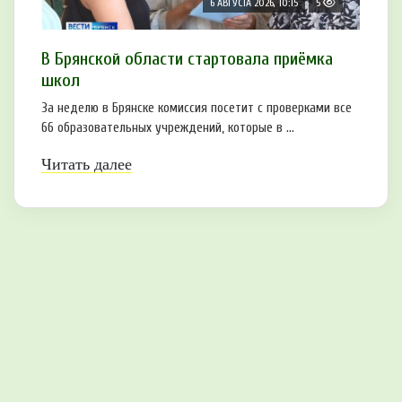
6 АВГУСТА 2026, 10:15
5
В Брянской области стартовала приёмка
школ
За неделю в Брянске комиссия посетит с проверками все
66 образовательных учреждений, которые в ...
Читать далее