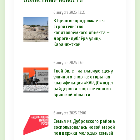
6 августа 2026, 13:23
В Брянске продолжается
строительство
капиталоёмкого объекта –
дороги-дублёра улицы
Карачижской
6 августа 2026, 13:10
Твой билет на главную сцену
уличного спорта: открытая
квалификация «КАРДО» ждет
райдеров и спортсменов из
Брянской области
6 августа 2026, 12:00
Семья из Дубровского района
воспользовалась новой мерой
поддержки молодых семьей