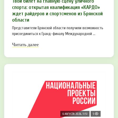
Твой билет на главную сцену уличного
спорта: открытая квалификация «КАРДО»
ждет райдеров и спортсменов из Брянской
области
Представители Брянской области получили возможность
присоединиться к Гранд-финалу Международной ...
Читать далее
6 АВГУСТА 2026, 11:51
5