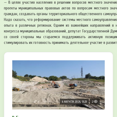
— В целях участия населения в решении вопросов местного значени
проекты муниципальных правовых актов по вопросам местного знач
граждан, создавать органы территориального общественного самоуправ
Надо сказать, что реформирование системы местного самоуправления
опыта в различных регионах. Одним из важнейших направлений в н
конгресса муниципальных образований, депутат Государственной Дум
со своей стороны мы стараемся поддерживать активную позицию
стимулировать их готовность принимать деятельное участие в развит
6 АВГУСТА 2026, 13:23
2