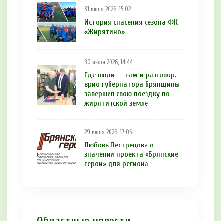
31 июля 2026, 15:02
История спасения сезона ФК
«Жирятино»
30 июля 2026, 14:44
Где люди — там и разговор:
врио губернатора Брянщины
завершил свою поездку по
жирятинской земле
29 июля 2026, 17:05
Любовь Пестрецова о
значении проекта «Брянские
герои» для региона
Областные новости