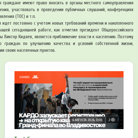
я граждане имеют право вносить в органы местного самоуправления
ения, участвовать в проведении публичных слушаний, конференциях
ления (ТОС) и т.п.
 идет постоянно с учетом новых требований времени и накопленного
ашей сегодняшней работе, как отметил президент Общероссийского
ы Виктор Кидяев, является приближение власти к населению. Поэтому
 граждан по улучшению качества и условий собственной жизни,
ии своих населенных пунктов.
6 АВГУСТА 2026, 13:10
2