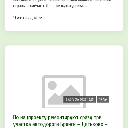
страны, отмечают День физкультурника. ...
Читать далее
7 АВГУСТА 2026, 16:55
19
По нацпроекту ремонтируют сразу три
участка автодороги Брянск – Дятьково –