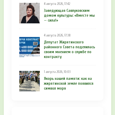
4 августа 2026, 17:42
Заведующая Савлуковским
домом культуры: «Вместе мы
— сила!»
4 августа 2026, 17:38
Депутат Жирятинского
районного Совета поделилась
своим мнением о службе по
контракту
1 августа 2026, 10:03
Якорь нашей памяти: как на
жирятинской земле появился
символ моря