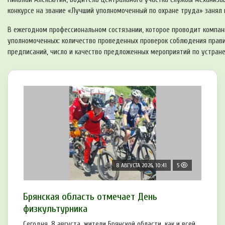
конкурсе на звание «Лучший уполномоченный по охране труда» занял 
В ежегодном профессиональном состязании, которое проводит компан
уполномоченных: количество проведенных проверок соблюдения прави
предписаний, число и качество предложенных мероприятий по устран
8 АВГУСТА 2026, 10:41
5
Брянская область отмечает День
физкультурника
Сегодня, 8 августа, жители Брянской области, как и всей