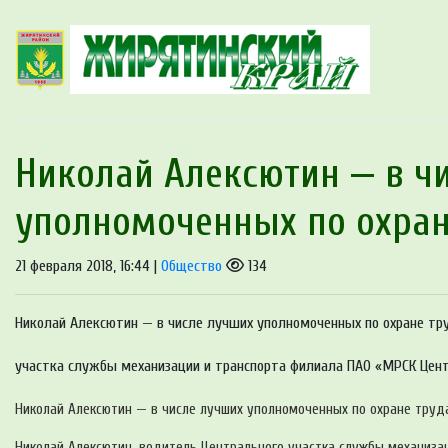
Николай Алексютин — в ч
уполномоченных по охран
21 февраля 2018, 16:44 |
Общество
134
Николай Алексютин — в числе лучших уполномоченных по охране тру
участка службы механизации и транспорта филиала ПАО «МРСК Центра
Николай Алексютин — в числе лучших уполномоченных по охране труда
Николай Алексютин, водитель Центрального участка службы механиза