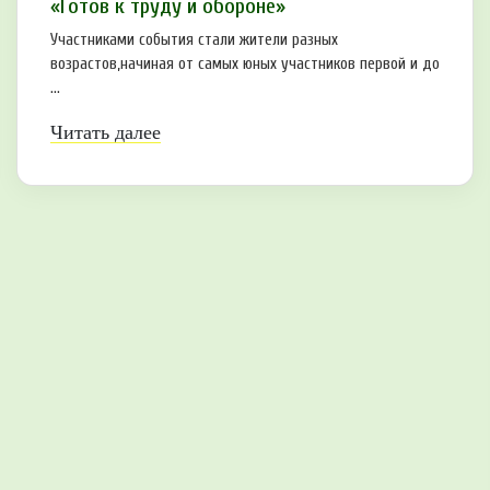
«Готов к труду и обороне»
Участниками события стали жители разных
возрастов,начиная от самых юных участников первой и до
...
Читать далее