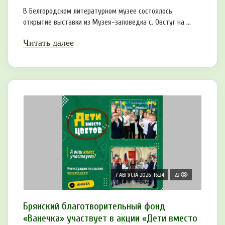
В Белгородском литературном музее состоялось
открытие выставки из Музея-заповедка с. Овстуг на ...
Читать далее
7 АВГУСТА 2026, 16:24
22
Брянский благотворительный фонд
«Ванечка» участвует в акции «Дети вместо