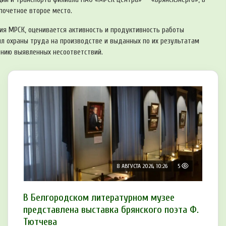
почетное второе место.
ия МРСК, оценивается активность и продуктивность работы
л охраны труда на производстве и выданных по их результатам
ению выявленных несоответствий.
8 АВГУСТА 2026, 10:26
5
В Белгородском литературном музее
представлена выставка брянского поэта Ф.
Тютчева