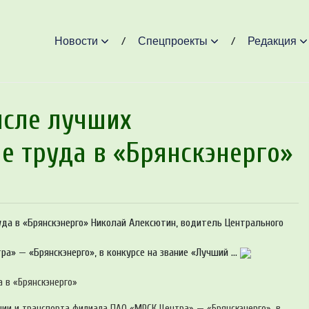
Новости
Спецпроекты
Редакция
исле лучших
е труда в «Брянскэнерго»
да в «Брянскэнерго» Николай Алексютин, водитель Центрального
» — «Брянскэнерго», в конкурсе на звание «Лучший ...
 в «Брянскэнерго»
ции и транспорта филиала ПАО «МРСК Центра» — «Брянскэнерго», в