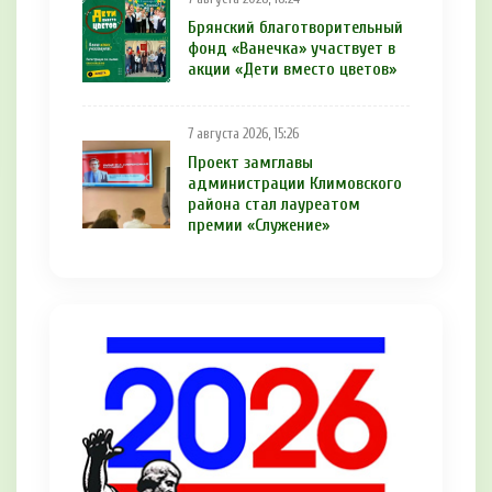
Брянский благотворительный
фонд «Ванечка» участвует в
акции «Дети вместо цветов»
7 августа 2026, 15:26
Проект замглавы
администрации Климовского
района стал лауреатом
премии «Служение»