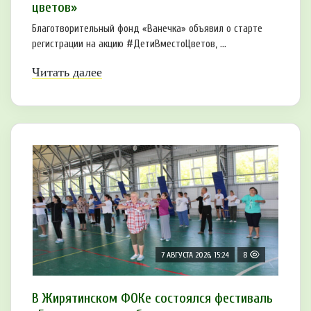
цветов»
Благотворительный фонд «Ванечка» объявил о старте
регистрации на акцию #ДетиВместоЦветов, ...
Читать далее
7 АВГУСТА 2026, 15:24
8
В Жирятинском ФОКе состоялся фестиваль