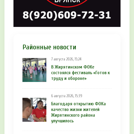
Районные новости
7 августа 2026, 15:24
В Жирятинском ФОКе
состоялся фестиваль «Готов к
труду и обороне»
6 августа 2026, 15:39
Благодаря открытию ФОКа
качество жизни жителей
Жирятинского района
улучшилось