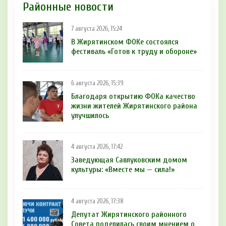
Районные новости
7 августа 2026, 15:24
В Жирятинском ФОКе состоялся
фестиваль «Готов к труду и обороне»
6 августа 2026, 15:39
Благодаря открытию ФОКа качество
жизни жителей Жирятинского района
улучшилось
4 августа 2026, 17:42
Заведующая Савлуковским домом
культуры: «Вместе мы — сила!»
4 августа 2026, 17:38
Депутат Жирятинского районного
Совета поделилась своим мнением о