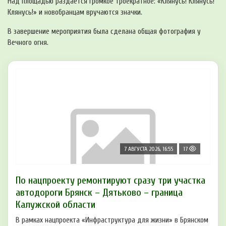
Над площадью раздается громкое троекратное: «Клянусь! Клянусь!
Клянусь!» и новобранцам вручаются значки.
В завершение мероприятия была сделана общая фотография у
Вечного огня.
7 АВГУСТА 2026, 16:55
17
По нацпроекту ремонтируют сразу три участка
автодороги Брянск – Дятьково – граница
Калужской области
В рамках нацпроекта «Инфраструктура для жизни» в Брянском