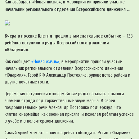
Как сообщает «Новая жизнь», в мероприятии приняли участие
начальник регионального отделения Всероссийского движения ...
Вчера в поселке Клетня прошло знаменательное событие — 133
ребёнка вступили в ряды Всероссийского движения
«Юнармия».
Как сообщает
«Новая жизнь»
, в мероприятии приняли участие
начальник регионального отделения Всероссийского движения
«Юнармия», Герой РФ Александр Постоялко, руководство района и
другие почетные гости.
Церемония вступления в юнармейские ряды началась с выноса
знамени отряда под торжественные звуки марша. В своей
поздравительной речи Александр Постоялко подчеркнул, что
клятва юнармейца, как военная присяга, и пожелал ребятам успехов
в учебе и в волонтерском движении.
Самый яркий момент — клятва ребят соблюдать Устав «Юнармии».