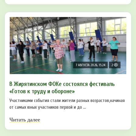
7 АВГУСТА 2026, 15:24
2
В Жирятинском ФОКе состоялся фестиваль
«Готов к труду и обороне»
Участниками события стали жители разных возрастов,начиная
от самых юных участников первой и до ...
Читать далее