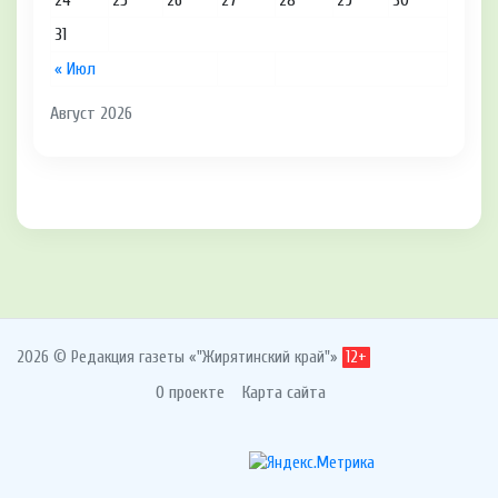
31
« Июл
Август 2026
2026 © Редакция газеты «"Жирятинский край"»
12+
О проекте
Карта сайта