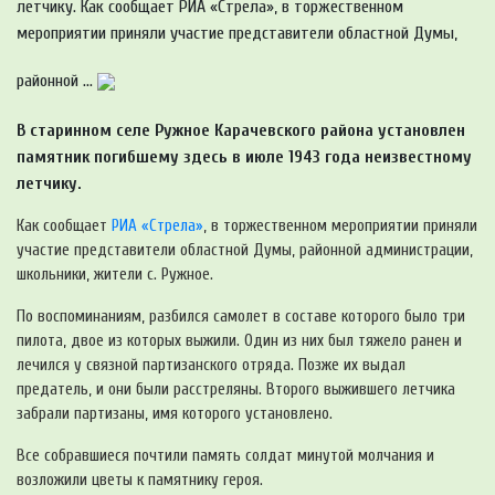
летчику. Как сообщает РИА «Стрела», в торжественном
мероприятии приняли участие представители областной Думы,
районной ...
В старинном селе Ружное Карачевского района установлен
памятник погибшему здесь в июле 1943 года неизвестному
летчику.
Как сообщает
РИА «Стрела»
, в торжественном мероприятии приняли
участие представители областной Думы, районной администрации,
школьники, жители с. Ружное.
По воспоминаниям, разбился самолет в составе которого было три
пилота, двое из которых выжили. Один из них был тяжело ранен и
лечился у связной партизанского отряда. Позже их выдал
предатель, и они были расстреляны. Второго выжившего летчика
забрали партизаны, имя которого установлено.
Все собравшиеся почтили память солдат минутой молчания и
возложили цветы к памятнику героя.