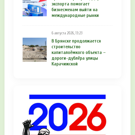
экспорта помогает
бизнесменам выйти на
международные рынки
6 августа 2026, 13:23
В Брянске продолжается
строительство
капиталоёмкого объекта –
дороги-дублёра улицы
Карачижской