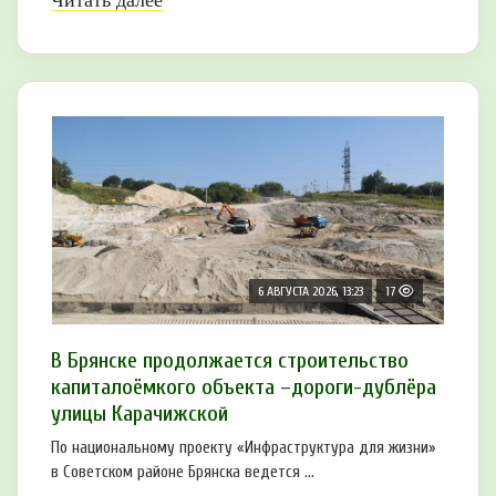
Читать далее
6 АВГУСТА 2026, 13:23
17
В Брянске продолжается строительство
капиталоёмкого объекта –дороги-дублёра
улицы Карачижской
По национальному проекту «Инфраструктура для жизни»
в Советском районе Брянска ведется ...