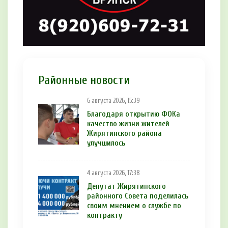
Районные новости
6 августа 2026, 15:39
Благодаря открытию ФОКа
качество жизни жителей
Жирятинского района
улучшилось
4 августа 2026, 17:38
Депутат Жирятинского
районного Совета поделилась
своим мнением о службе по
контракту