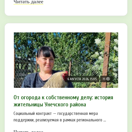
Читать далее
6 АВГУСТА 2026, 15:05
15
От огорода к собственному делу: история
жительницы Унечского района
Социальный контракт — государственная мера
поддержки, реализуемая в рамках регионального ...