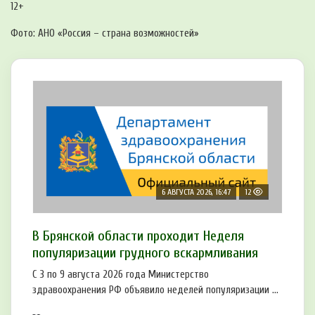
12+
Фото: АНО «Россия – страна возможностей»
6 АВГУСТА 2026, 16:47
12
В Брянской области проходит Неделя
популяризации грудного вскармливания
С 3 по 9 августа 2026 года Министерство
здравоохранения РФ объявило неделей популяризации ...