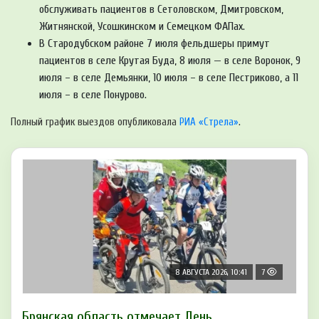
обслуживать пациентов в Сетоловском, Дмитровском,
Житнянской, Усошкинском и Семецком ФАПах.
В Стародубском районе 7 июля фельдшеры примут
пациентов в селе Крутая Буда, 8 июля — в селе Воронок, 9
июля – в селе Демьянки, 10 июля – в селе Пестриково, а 11
июля – в селе Понурово.
Полный график выездов опубликовала
РИА «Стрела»
.
8 АВГУСТА 2026, 10:41
7
Брянская область отмечает День