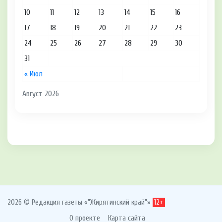
10
11
12
13
14
15
16
17
18
19
20
21
22
23
24
25
26
27
28
29
30
31
« Июл
Август 2026
2026 © Редакция газеты «"Жирятинский край"»
12+
О проекте
Карта сайта