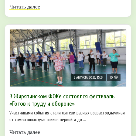
Читать далее
7 АВГУСТА 2026, 15:24
10
В Жирятинском ФОКе состоялся фестиваль
«Готов к труду и обороне»
Участниками события стали жители разных возрастов,начиная
от самых юных участников первой и до ...
Читать далее