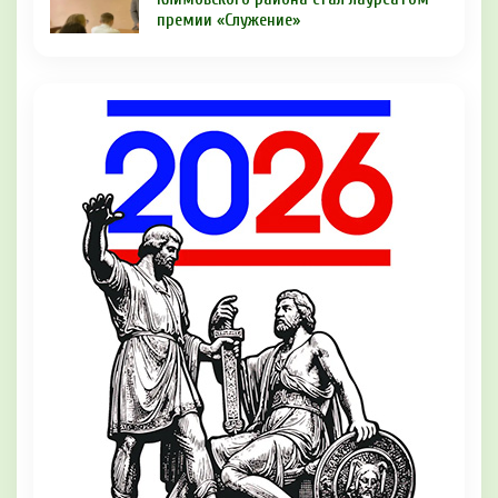
премии «Служение»