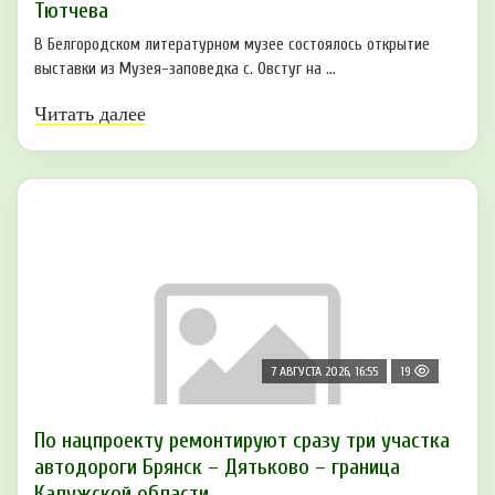
Тютчева
В Белгородском литературном музее состоялось открытие
выставки из Музея-заповедка с. Овстуг на ...
Читать далее
7 АВГУСТА 2026, 16:55
19
По нацпроекту ремонтируют сразу три участка
автодороги Брянск – Дятьково – граница
Калужской области