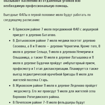
оказывают населению из отдалённых уголков всю
необходимую профессиональную помощь.
Выездные ФАПы в первой половине июля будут работать по
следующему расписанию:
В Брянском районе 7 июля передвижной ФАП с акушеркой
приедет в деревню Батагово.
В Дятьковском районе 7 июля медики посетят деревню
Сосновка, а 8 и 11 июля — деревню Чернятичи. Кроме того, 8
июля в деревне Сельцо, 9 июля в деревнях Немеричи и
Ольшаница, а также 10 июля в деревне Латышовка и 11
июля в деревне Будочки пройдут амбулаторный прием,
профосмотр и 1 этап диспансеризации. Планируется также
выезд педиатрической врачебной бригады 8 июля для
жителей поселка Старь.
В Жуковском районе 11 июля в деревне Леденово пройдет
медосмотр. Его же проведут 9 июля для жителей села
Вороново Рогнединского района.
В Почепском районе 7-11 июля фельдшеры будут