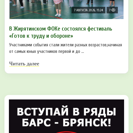
7 АВГУСТА 2026, 15:24
7
В Жирятинском ФОКе состоялся фестиваль
«Готов к труду и обороне»
Участниками события стали жители разных возрастов,начиная
от самых юных участников первой и до ...
Читать далее