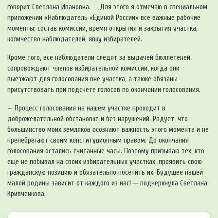
говорит Светлана Ивановна. — Для этого я отмечаю в специальном
приложении «Наблюдатель «Единой России» все важные рабочие
моменты: состав комиссии, время открытия и закрытия участка,
количество наблюдателей, явку избирателей.
Кроме того, все наблюдатели следят за выдачей бюллетеней,
сопровождают членов избирательной комиссии, когда они
выезжают для голосования вне участка, а также обязаны
присутствовать при подсчете голосов по окончании голосования.
— Процесс голосования на нашем участке проходит в
доброжелательной обстановке и без нарушений. Радует, что
большинство моих земляков осознают важность этого момента и не
пренебрегают своим конституционным правом. До окончания
голосования остались считанные часы. Поэтому призываю тех, кто
еще не побывал на своих избирательных участках, проявить свою
гражданскую позицию и обязательно посетить их. Будущее нашей
малой родины зависит от каждого из нас! — подчеркнула Светлана
Кривченкова.