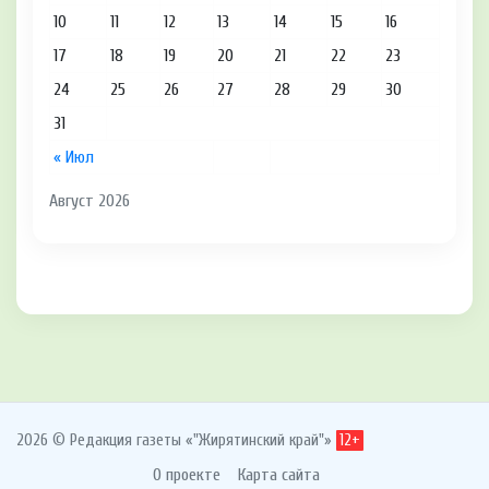
10
11
12
13
14
15
16
17
18
19
20
21
22
23
24
25
26
27
28
29
30
31
« Июл
Август 2026
2026 © Редакция газеты «"Жирятинский край"»
12+
О проекте
Карта сайта