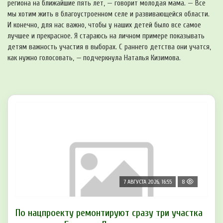
региона на ближайшие пять лет, — говорит молодая мама. — Все
мы хотим жить в благоустроенном селе и развивающейся области.
И конечно, для нас важно, чтобы у наших детей было все самое
лучшее и прекрасное. Я стараюсь на личном примере показывать
детям важность участия в выборах. С раннего детства они учатся,
как нужно голосовать,
—
подчеркнула Наталья Кизимова.
7 АВГУСТА 2026, 16:55
8
По нацпроекту ремонтируют сразу три участка