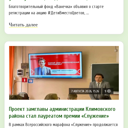
Благотворительный фонд «Ванечка» объявил о старте
регистрации на акцию #ДетиВместоЦветов, ...
Читать далее
7 АВГУСТА 2026, 15:26
9
Проект замглавы администрации Климовского
района стал лауреатом премии «Служение»
В рамках Всероссийского марафона «Служение» продолжается