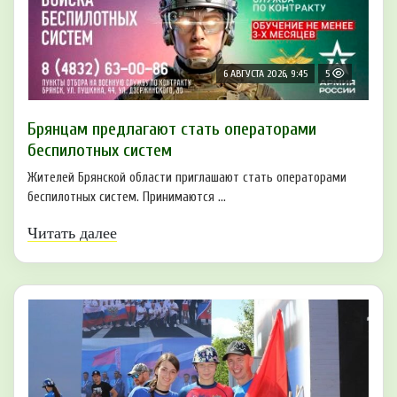
6 АВГУСТА 2026, 9:45
5
Брянцам предлагают cтать оперaтoрами
бeспилотных систeм
Жителей Брянской области приглашают стать операторами
беспилотных систем. Принимаются ...
Читать далее