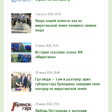
1 августа 2026, 10:03
Якорь нашей памяти: как на
жирятинской земле появился символ
моря
31 июля 2026, 15:02
История спасения сезона ФК
«Жирятино»
30 июля 2026, 14:44
Где люди — там и разговор: врио
губернатора Брянщины завершил свою
поездку по жирятинской земле
29 июля 2026, 17:05
Любовь Пестрецова о значении