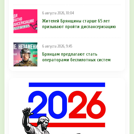
6 августа 2026, 10:04
Жителей Брянщины старше 65 лет
призывают пройти диспансеризацию
6 августа 2026, 9:45
Брянцам предлагают cтать
оперaтoрами бeспилотных систeм