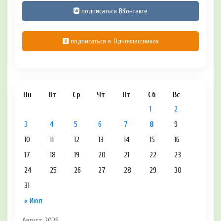
подписаться ВКонтакте
подписаться в Одноклассниках
Пн
Вт
Ср
Чт
Пт
Сб
Вс
1
2
3
4
5
6
7
8
9
10
11
12
13
14
15
16
17
18
19
20
21
22
23
24
25
26
27
28
29
30
31
« Июл
Август 2026