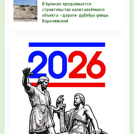
В Брянске продолжается
строительство капиталоёмкого
объекта –дороги-дублёра улицы
Карачижской