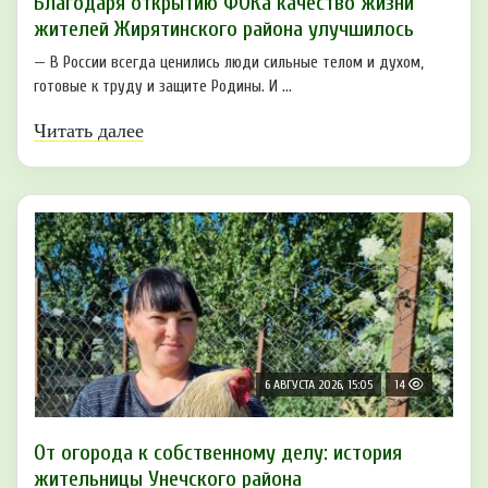
Благодаря открытию ФОКа качество жизни
жителей Жирятинского района улучшилось
— В России всегда ценились люди сильные телом и духом,
готовые к труду и защите Родины. И ...
Читать далее
6 АВГУСТА 2026, 15:05
14
От огорода к собственному делу: история
жительницы Унечского района