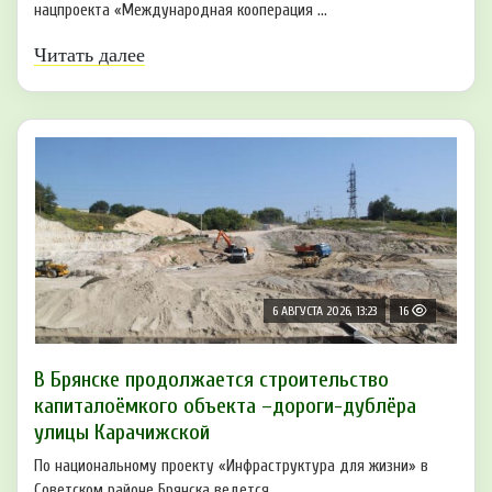
нацпроекта «Международная кооперация ...
Читать далее
6 АВГУСТА 2026, 13:23
16
В Брянске продолжается строительство
капиталоёмкого объекта –дороги-дублёра
улицы Карачижской
По национальному проекту «Инфраструктура для жизни» в
Советском районе Брянска ведется ...