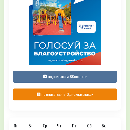
подписаться ВКонтакте
подписаться в Одноклассниках
Пн
Вт
Ср
Чт
Пт
Сб
Вс