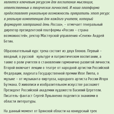
является ключевым ресурсом для воспитания мыслящих,
ответственных и творческих личностей. И наша платформа
предоставляет уникальную возможность превратить этот ресурс
в реальную компетенцию для каждого учителя, который
формирует завтрашний день России»,
– отмечает генеральный
директор президентской платформы «Россия – страна
возможностей», ректор Мастерской управления «Сенеж» Андрей
Бетин.
Образовательный курс трека состоит из двух блоков. Первый –
вводный, о русской культуре и патриотическом воспитании, а
также о роли учителя в становлении гармонично развитой личности.
Второй включает лекции о театре от народной артистки Российской
Федерации, лауреата Государственной премии Илзе Лиепа, о
музыке – от музыканта-виртуоза, народного артиста России Игоря
Бутмана. О живописи и изобразительном искусстве расскажет
Президент Российской академии художеств Василий Церетели.
Писатель-фантаст Сергей Лукьяненко поделится знаниями в
области литературы.
На данный момент от Брянской области на конкурсный трек