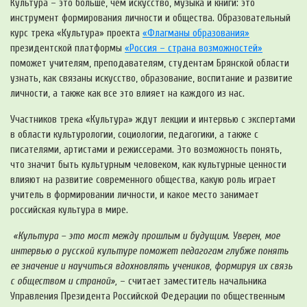
Культура – это больше, чем искусство, музыка и книги: это
инструмент формирования личности и общества. Образовательный
курс трека «Культура» проекта
«Флагманы образования»
президентской платформы
«Россия – страна возможностей»
поможет учителям, преподавателям, студентам Брянской области
узнать, как связаны искусство, образование, воспитание и развитие
личности, а также как все это влияет на каждого из нас.
Участников трека «Культура» ждут лекции и интервью с экспертами
в области культурологии, социологии, педагогики, а также с
писателями, артистами и режиссерами. Это возможность понять,
что значит быть культурным человеком, как культурные ценности
влияют на развитие современного общества, какую роль играет
учитель в формировании личности, и какое место занимает
российская культура в мире.
«Культура – это мост между прошлым и будущим. Уверен, мое
интервью о русской культуре поможет педагогам глубже понять
ее значение и научиться вдохновлять учеников, формируя их связь
с обществом и страной»,
– считает заместитель начальника
Управления Президента Российской Федерации по общественным