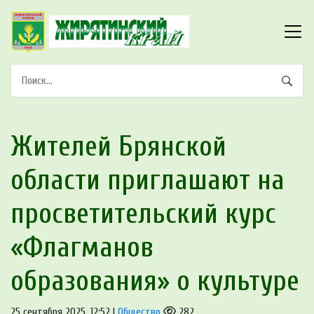
Жителей Брянской
области приглашают на
просветительский курс
«Флагманов
образования» о культуре
25 сентября 2025, 12:52 |
Общество
282