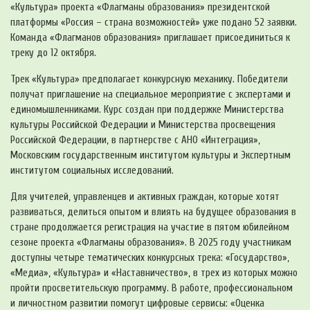
«Культура» проекта «Флагманы образования» президентской
платформы «Россия – страна возможностей» уже подано 52 заявки.
Команда «Флагманов образования» приглашает присоединиться к
треку до 12 октября.
Трек «Культура» предполагает конкурсную механику. Победители
получат приглашение на специальное мероприятие с экспертами и
единомышленниками. Курс создан при поддержке Министерства
культуры Российской Федерации и Министерства просвещения
Российской Федерации, в партнерстве с АНО «Интеграция»,
Московским государственным институтом культуры и Экспертным
институтом социальных исследований.
Для учителей, управленцев и активных граждан, которые хотят
развиваться, делиться опытом и влиять на будущее образования в
стране продолжается регистрация на участие в пятом юбилейном
сезоне проекта «Флагманы образования». В 2025 году участникам
доступны четыре тематических конкурсных трека: «Государство»,
«Медиа», «Культура» и «Наставничество», в трех из которых можно
пройти просветительскую программу. В работе, профессиональном
и личностном развитии помогут цифровые сервисы: «Оценка