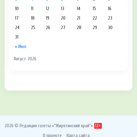
10
11
12
13
14
15
16
17
18
19
20
21
22
23
24
25
26
27
28
29
30
31
« Июл
Август 2026
2026 © Редакция газеты «"Жирятинский край"»
12+
О проекте
Карта сайта