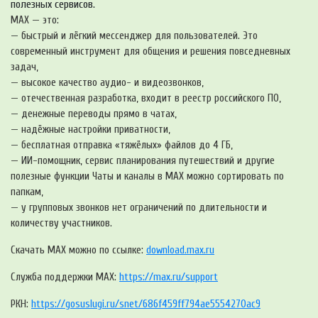
полезных сервисов.
МАХ — это:
— быстрый и лёгкий мессенджер для пользователей. Это
современный инструмент для общения и решения повседневных
задач,
— высокое качество аудио- и видеозвонков,
— отечественная разработка, входит в реестр российского ПО,
— денежные переводы прямо в чатах,
— надёжные настройки приватности,
— бесплатная отправка «тяжёлых» файлов до 4 ГБ,
— ИИ-помощник, сервис планирования путешествий и другие
полезные функции Чаты и каналы в МАХ можно сортировать по
папкам,
— у групповых звонков нет ограничений по длительности и
количеству участников.
Скачать MAX можно по ссылке:
download.max.ru
Служба поддержки MAX:
https://max.ru/support
РКН:
https://gosuslugi.ru/snet/686f459ff794ae5554270ac9