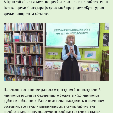
В Брянской области заметно преобразилась детская библиотека в
Белых Берегах благодаря федеральной программе «Культурная
среда» нацпроекта «Семья».
На ремонт и оснащение данного учреждения было выделено 8
миллионов рублей из федерального бюджета и 5,5 миллионов
рублей из областного. Ранее помещение находилось в плачевном
состоянии, всё текло и разваливалось, а сейчас библиотека
преобразилась до неузнаваемости, сообщает сетевое издание