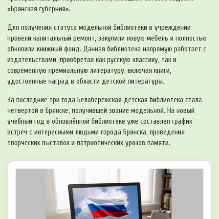
«Брянская губерния».
Для получения статуса модельной библиотеки в учреждении
провели капитальный ремонт, закупили новую мебель и полностью
обновили книжный фонд. Данная библиотека напрямую работает с
издательствами, приобретая как русскую классику, так и
современную премиальную литературу, включая книги,
удостоенные наград в области детской литературы.
За последние три года Белобережская детская библиотека стала
четвертой в Брянске, получившей звание модельной. На новый
учебный год в обновлённой библиотеке уже составлен график
встреч с интересными людьми города Брянска, проведения
творческих выставок и патриотических уроков памяти.