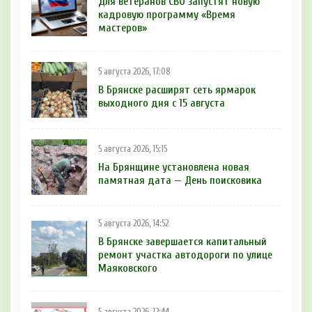
Для ветеранов СВО запустят новую
кадровую программу «Время
мастеров»
5 августа 2026, 17:08
В Брянске расширят сеть ярмарок
выходного дня с 15 августа
5 августа 2026, 15:15
На Брянщине установлена новая
памятная дата — День поисковика
5 августа 2026, 14:52
В Брянске завершается капитальный
ремонт участка автодороги по улице
Маяковского
5 августа 2026, 12:44