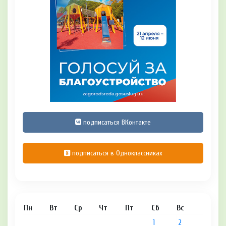
подписаться ВКонтакте
подписаться в Одноклассниках
Пн
Вт
Ср
Чт
Пт
Сб
Вс
1
2