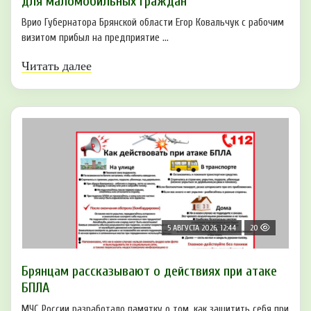
для маломобильных граждан
Врио Губернатора Брянской области Егор Ковальчук с рабочим
визитом прибыл на предприятие ...
Читать далее
5 АВГУСТА 2026, 12:44
20
Брянцам рaссказывают о действиях при атаке
БПЛA
МЧС России разработало памятку о том, как защитить себя при