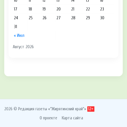
10
11
12
13
14
15
16
17
18
19
20
21
22
23
24
25
26
27
28
29
30
31
« Июл
Август 2026
2026 © Редакция газеты «"Жирятинский край"»
12+
О проекте
Карта сайта