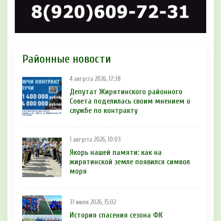
Районные новости
4 августа 2026, 17:38
Депутат Жирятинского районного
Совета поделилась своим мнением о
службе по контракту
1 августа 2026, 10:03
Якорь нашей памяти: как на
жирятинской земле появился символ
моря
31 июля 2026, 15:02
История спасения сезона ФК