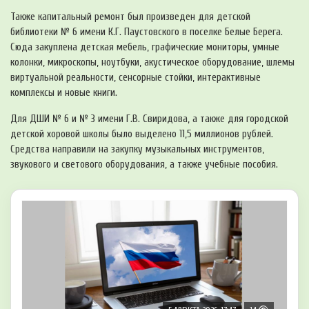
Также капитальный ремонт был произведен для детской
библиотеки № 6 имени К.Г. Паустовского в поселке Белые Берега.
Сюда закуплена детская мебель, графические мониторы, умные
колонки, микроскопы, ноутбуки, акустическое оборудование, шлемы
виртуальной реальности, сенсорные стойки, интерактивные
комплексы и новые книги.
Для ДШИ № 6 и № 3 имени Г.В. Свиридова, а также для городской
детской хоровой школы было выделено 11,5 миллионов рублей.
Средства направили на закупку музыкальных инструментов,
звукового и светового оборудования, а также учебные пособия.