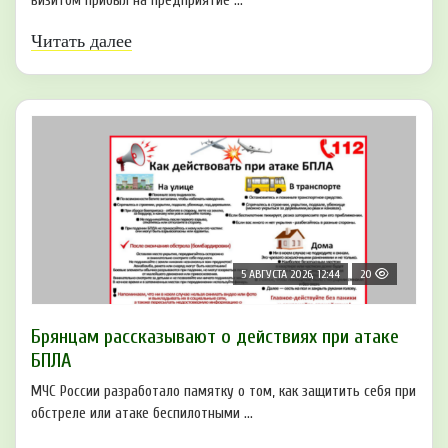
визитом прибыл на предприятие ...
Читать далее
5 АВГУСТА 2026, 12:44
20
Брянцам рaссказывают о действиях при атаке
БПЛA
МЧС России разработало памятку о том, как защитить себя при
обстреле или атаке беспилотными ...