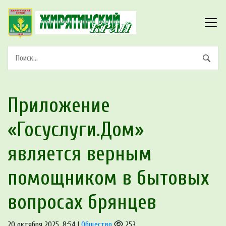
Приложение
«Госуслуги.Дом»
является верным
помощником в бытовых
вопросах брянцев
20 октября 2025, 8:54 |
Общество
253