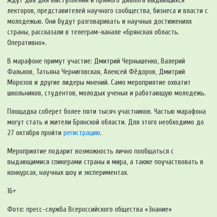
ждут два дня выступлений и прямого диалога выдающихся
лекторов, представителей научного сообщества, бизнеса и власти с
молодежью. Они будут разговаривать и научных достижениях
страны, рассказали в телеграм-канале «Брянская область.
Оперативно».
В марафоне примут участие: Дмитрий Чернышенко, Валерий
Фальков, Татьяна Черниговская, Алексей Фёдоров, Дмитрий
Морозов и другие лидеры мнений. Само мероприятие охватит
школьников, студентов, молодых ученых и работающую молодежь.
Площадка соберет более пяти тысяч участников. Частью марафона
могут стать и жители Брянской области. Для этого необходимо до
27 октября пройти
регистрацию
.
Мероприятие подарит возможность лично пообщаться с
выдающимися спикерами страны и мира, а также поучаствовать в
конкурсах, научных шоу и экспериментах.
16+
Фото: пресс-служба Всероссийского общества «Знание»