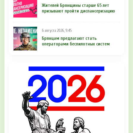
Жителей Брянщины старше 65 лет
призывают пройти диспансеризацию
6 августа 2026, 9:45
Брянцам предлагают cтать
оперaтoрами бeспилотных систeм