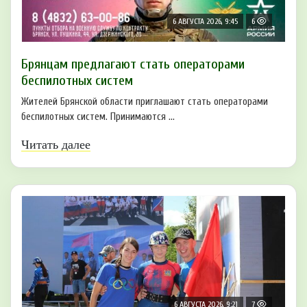
6 АВГУСТА 2026, 9:45
6
Брянцам предлагают cтать оперaтoрами
бeспилотных систeм
Жителей Брянской области приглашают стать операторами
беспилотных систем. Принимаются ...
Читать далее
6 АВГУСТА 2026, 9:21
7