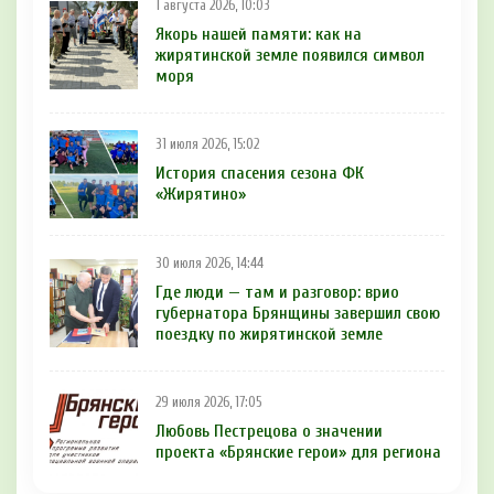
1 августа 2026, 10:03
Якорь нашей памяти: как на
жирятинской земле появился символ
моря
31 июля 2026, 15:02
История спасения сезона ФК
«Жирятино»
30 июля 2026, 14:44
Где люди — там и разговор: врио
губернатора Брянщины завершил свою
поездку по жирятинской земле
29 июля 2026, 17:05
Любовь Пестрецова о значении
проекта «Брянские герои» для региона