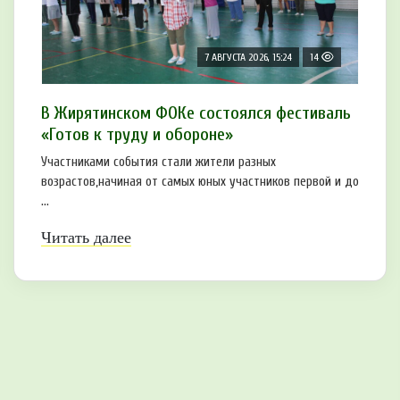
7 АВГУСТА 2026, 15:24
14
В Жирятинском ФОКе состоялся фестиваль
«Готов к труду и обороне»
Участниками события стали жители разных
возрастов,начиная от самых юных участников первой и до
...
Читать далее