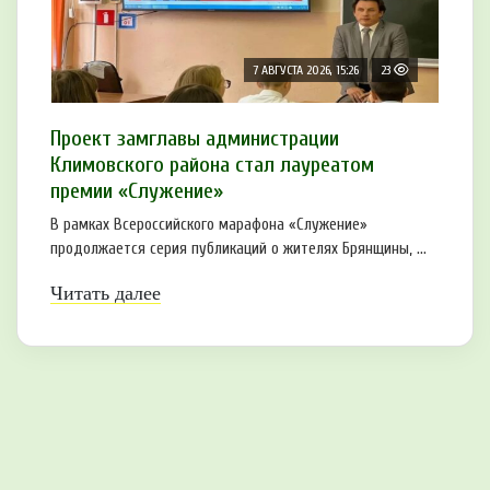
7 АВГУСТА 2026, 15:26
23
Проект замглавы администрации
Климовского района стал лауреатом
премии «Служение»
В рамках Всероссийского марафона «Служение»
продолжается серия публикаций о жителях Брянщины, ...
Читать далее