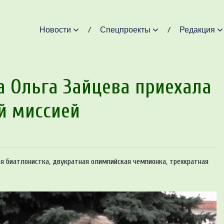
Новости
Спецпроекты
Редакция
а Ольга Зайцева приехала
й миссией
я биатлонистка, двукратная олимпийская чемпионка, трехкратная