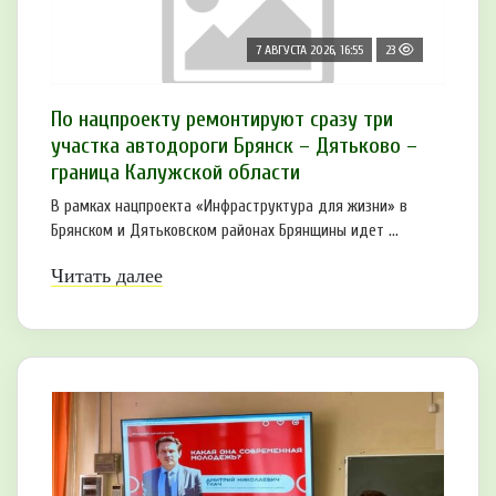
7 АВГУСТА 2026, 16:55
23
По нацпроекту ремонтируют сразу три
участка автодороги Брянск – Дятьково –
граница Калужской области
В рамках нацпроекта «Инфраструктура для жизни» в
Брянском и Дятьковском районах Брянщины идет ...
Читать далее