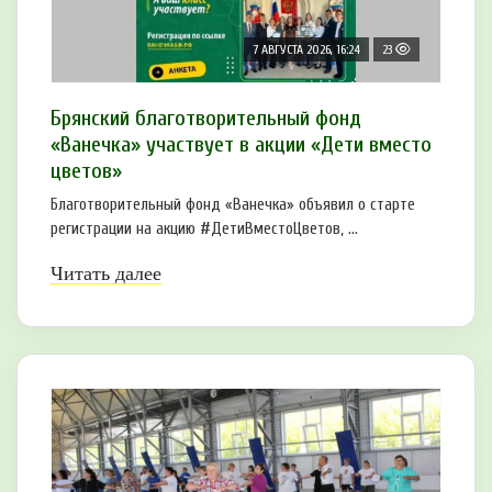
7 АВГУСТА 2026, 16:24
23
Брянский благотворительный фонд
«Ванечка» участвует в акции «Дети вместо
цветов»
Благотворительный фонд «Ванечка» объявил о старте
регистрации на акцию #ДетиВместоЦветов, ...
Читать далее