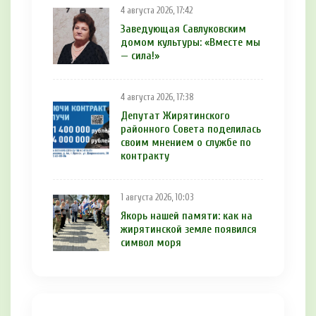
4 августа 2026, 17:42
Заведующая Савлуковским
домом культуры: «Вместе мы
— сила!»
4 августа 2026, 17:38
Депутат Жирятинского
районного Совета поделилась
своим мнением о службе по
контракту
1 августа 2026, 10:03
Якорь нашей памяти: как на
жирятинской земле появился
символ моря