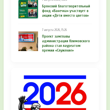
Брянский благотворительный
фонд «Ванечка» участвует в
акции «Дети вместо цветов»
7 августа 2026, 15:26
Проект замглавы
администрации Климовского
района стал лауреатом
премии «Служение»