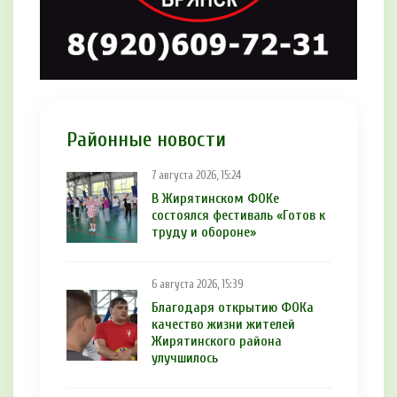
Районные новости
7 августа 2026, 15:24
В Жирятинском ФОКе
состоялся фестиваль «Готов к
труду и обороне»
6 августа 2026, 15:39
Благодаря открытию ФОКа
качество жизни жителей
Жирятинского района
улучшилось