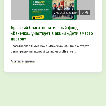
7 АВГУСТА 2026, 16:24
24
Брянский благотворительный фонд
«Ванечка» участвует в акции «Дети вместо
цветов»
Благотворительный фонд «Ванечка» объявил о старте
регистрации на акцию #ДетиВместоЦветов, ...
Читать далее