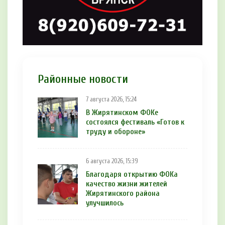
Районные новости
7 августа 2026, 15:24
В Жирятинском ФОКе
состоялся фестиваль «Готов к
труду и обороне»
6 августа 2026, 15:39
Благодаря открытию ФОКа
качество жизни жителей
Жирятинского района
улучшилось