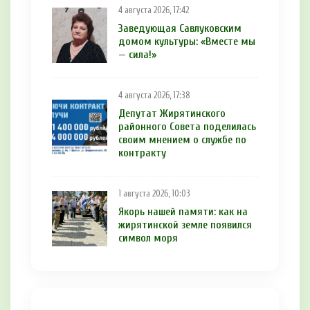
4 августа 2026, 17:42
Заведующая Савлуковским
домом культуры: «Вместе мы
— сила!»
4 августа 2026, 17:38
Депутат Жирятинского
районного Совета поделилась
своим мнением о службе по
контракту
1 августа 2026, 10:03
Якорь нашей памяти: как на
жирятинской земле появился
символ моря