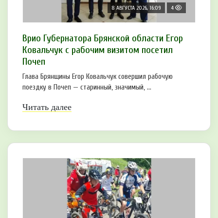
8 АВГУСТА 2026, 16:09
4
Врио Губернатора Брянской области Егор
Ковальчук с рабочим визитом посетил
Почеп
Глава Брянщины Егор Ковальчук совершил рабочую
поездку в Почеп — старинный, значимый, ...
Читать далее