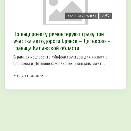
7 АВГУСТА 2026, 16:55
23
По нацпроекту ремонтируют сразу три
участка автодороги Брянск – Дятьково –
граница Калужской области
В рамках нацпроекта «Инфраструктура для жизни» в
Брянском и Дятьковском районах Брянщины идет ...
Читать далее