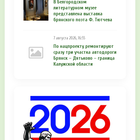
В Белгородском
литературном музее
представлена выставка
брянского поэта Ф. Тютчева
7 августа 2026, 16:55
По нацпроекту ремонтируют
сразу три участка автодороги
Брянск – Дятьково – граница
Калужской области