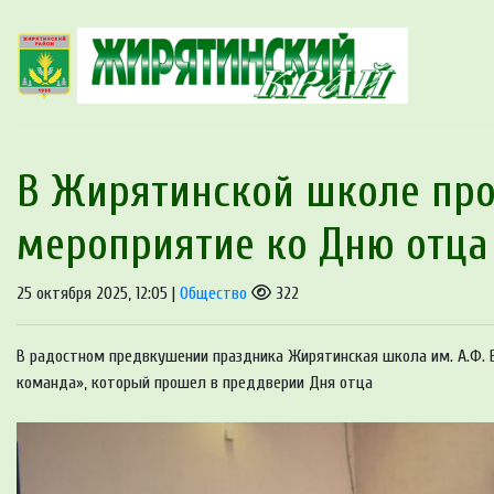
В Жирятинской школе пр
мероприятие ко Дню отца
25 октября 2025, 12:05 |
Общество
322
В радостном предвкушении праздника Жирятинская школа им. А.Ф. 
команда», который прошел в преддверии Дня отца