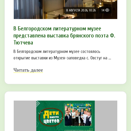
8 АВГУСТА 2026, 10:26
14
В Белгородском литературном музее
представлена выставка брянского поэта Ф.
Тютчева
В Белгородском литературном музее состоялось
открытие выставки из Музея-заповедка с. Овстуг на ...
Читать далее