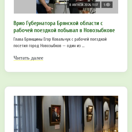
8 АВГУСТА 2026, 11:37
5
Врио Губернатора Брянской области с
рабочей поездкой побывал в Новозыбкове
Глава Брянщины Егор Ковальчук с рабочей поездкой
посетил город Новозыбков — один из ...
Читать далее