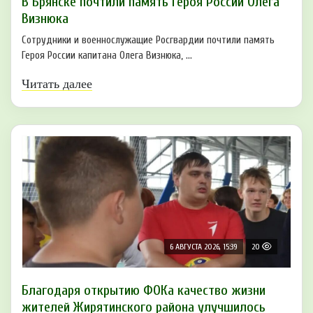
В Брянске почтили память Героя России Олега
Визнюка
Сотрудники и военнослужащие Росгвардии почтили память
Героя России капитана Олега Визнюка, ...
Читать далее
6 АВГУСТА 2026, 15:39
20
Благодаря открытию ФОКа качество жизни
жителей Жирятинского района улучшилось