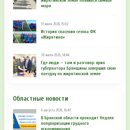
жирятинской земле появился символ
моря
31 июля 2026, 15:02
История спасения сезона ФК
«Жирятино»
30 июля 2026, 14:44
Где люди — там и разговор: врио
губернатора Брянщины завершил свою
поездку по жирятинской земле
Областные новости
6 августа 2026, 16:47
В Брянской области проходит Неделя
популяризации грудного
вскармливания