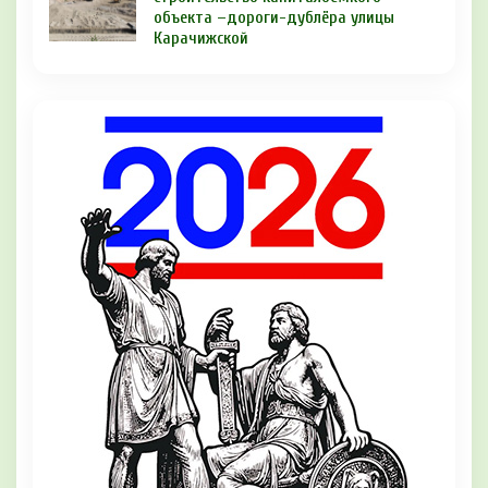
объекта –дороги-дублёра улицы
Карачижской