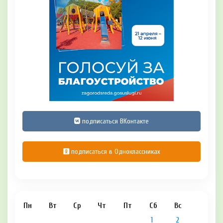
подписаться ВКонтакте
подписаться в Одноклассниках
Пн
Вт
Ср
Чт
Пт
Сб
Вс
1
2