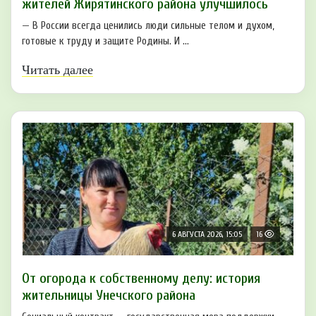
жителей Жирятинского района улучшилось
— В России всегда ценились люди сильные телом и духом,
готовые к труду и защите Родины. И ...
Читать далее
6 АВГУСТА 2026, 15:05
16
От огорода к собственному делу: история
жительницы Унечского района