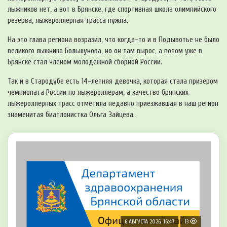
лыжников нет, а вот в Брянске, где спортивная школа олимпийского
резерва, лыжероллерная трасса нужна.
На это глава региона возразил, что когда-то и в Подывотье не было
великого лыжника Большунова, но он там вырос, а потом уже в
Брянске стал членом молодежной сборной России.
Так и в Стародубе есть 14-летняя девочка, которая стала призером
чемпионата России по лыжероллерам, а качество брянских
лыжероллерных трасс отметила недавно приезжавшая в наш регион
знаменитая биатлонистка Ольга Зайцева.
6 АВГУСТА 2026, 16:47
13