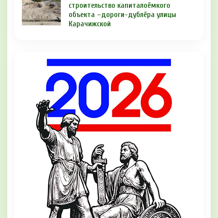
строительство капиталоёмкого
объекта –дороги-дублёра улицы
Карачижской