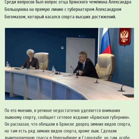
Среди вопросов был вопрос отца брянского чемпиона Александра
Большунова на прямую линию с губернатором Александром
Богомазом, который касался спорта высших достижений.
По его мнению, в регионе недостаточно уделяется внимания
лыжному спорту, сообщает сетевое издание «Брянская губерния».
Он рассказал, что обещали в Брянске дворец зимних видов спорта,
но там есть ряд зимних видов спорта, кроме лыж. Сделали
лыжероллерную трассу в Новозыбкове и Стародубе, но там, особо