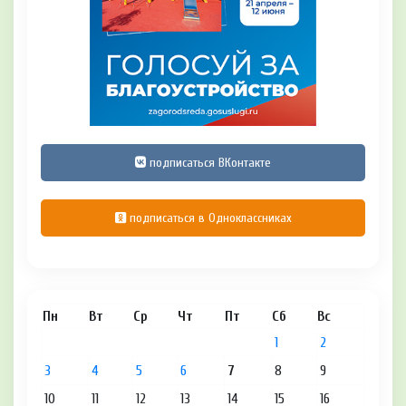
подписаться ВКонтакте
подписаться в Одноклассниках
Пн
Вт
Ср
Чт
Пт
Сб
Вс
1
2
3
4
5
6
7
8
9
10
11
12
13
14
15
16