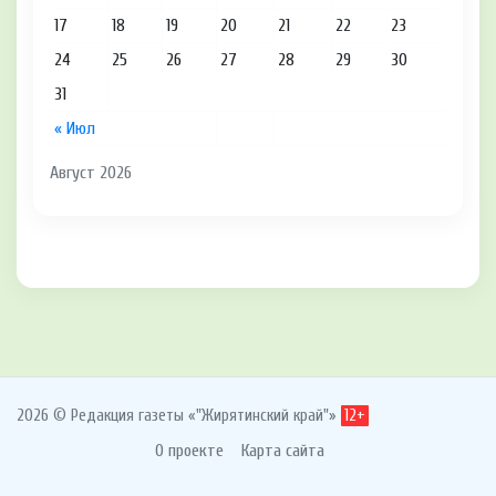
17
18
19
20
21
22
23
24
25
26
27
28
29
30
31
« Июл
Август 2026
2026 © Редакция газеты «"Жирятинский край"»
12+
О проекте
Карта сайта