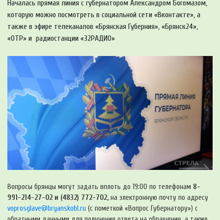
Началась прямая линия с губернатором Александром Богомазом,
которую можно посмотреть в социальной сети «Вконтакте», а
также в эфире телеканалов «Брянская Губерния», «Брянск24»,
«ОТР» и радиостанции «32РАДИО»
Вопросы брянцы могут задать вплоть до 19:00 по телефонам
8-
991-214-27-02 и (4832) 772-702,
на электронную почту по адресу
voprosglave@bryanskobl.ru
(с пометкой «Вопрос Губернатору») с
обратными данными для получения ответа на обращение, а также