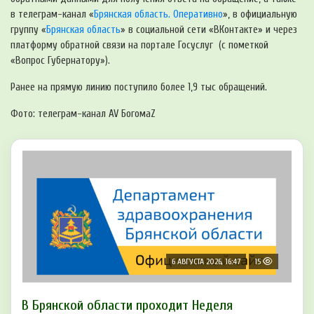
в телеграм-канал «
Брянская область. Оперативно
», в официальную
группу «
Брянская область
» в социальной сети «ВКонтакте» и через
платформу обратной связи на портале Госуслуг (с пометкой
«Вопрос Губернатору»).
Ранее на прямую линию поступило более 1,9 тыс обращений.
Фото: телеграм-канал AV БогомаZ
6 АВГУСТА 2026, 16:47
15
В Брянской области проходит Неделя