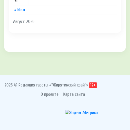
31
« Июл
Август 2026
2026 © Редакция газеты «"Жирятинский край"»
12+
О проекте
Карта сайта