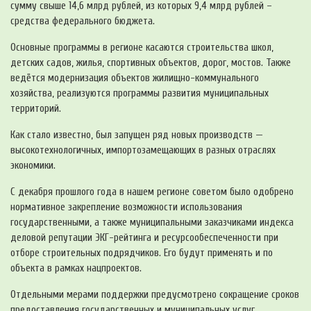
сумму свыше 14,6 млрд рублей, из которых 9,4 млрд рублей –
средства федерального бюджета.
Основные программы в регионе касаются строительства школ,
детских садов, жилья, спортивных объектов, дорог, мостов. Также
ведётся модернизация объектов жилищно-коммунального
хозяйства, реализуются программы развития муниципальных
территорий.
Как стало известно, был запущен ряд новых производств —
высокотехнологичных, импортозамещающих в разных отраслях
экономики.
С декабря прошлого года в нашем регионе советом было одобрено
нормативное закрепление возможности использования
государственными, а также муниципальными заказчиками индекса
деловой репутации ЭКГ-рейтинга и ресурсообеспеченности при
отборе строительных подрядчиков. Его будут применять и по
объекта в рамках нацпроектов.
Отдельными мерами поддержки предусмотрено сокращение сроков
предоставления государственных и муниципальных услуг,